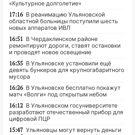
«Культурное долголетие»
17:16
В реанимацию Ульяновской
областной больницы поступили шесть
новых аппаратов ИВЛ
16:51
В Чердаклинском районе
ремонтируют дороги, ставят остановки
и проводят новое освещение
16:35
В Ульяновске установили ещё
девять бункеров для крупногабаритного
мусора
16:26
В Ульяновске бесплатно покажут
матч «Волги» под открытым небом
16:12
В Ульяновском госуниверситете
разработают отечественный прибор для
цифровой ПЦР
15:47
Ульяновцы могут вернуть деньги