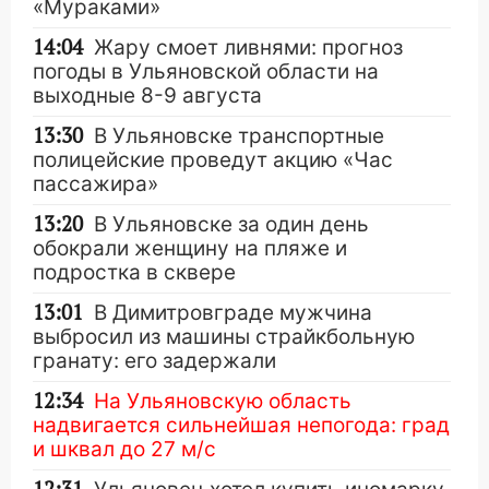
«Мураками»
14:04
Жару смоет ливнями: прогноз
погоды в Ульяновской области на
выходные 8-9 августа
13:30
В Ульяновске транспортные
полицейские проведут акцию «Час
пассажира»
13:20
В Ульяновске за один день
обокрали женщину на пляже и
подростка в сквере
13:01
В Димитровграде мужчина
выбросил из машины страйкбольную
гранату: его задержали
12:34
На Ульяновскую область
надвигается сильнейшая непогода: град
и шквал до 27 м/с