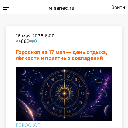
Войти
16 мая 2026 6:00
882
0
Гороскоп на 17 мая — день отдыха,
лёгкости и приятных совпадений
ГОРОСКОП