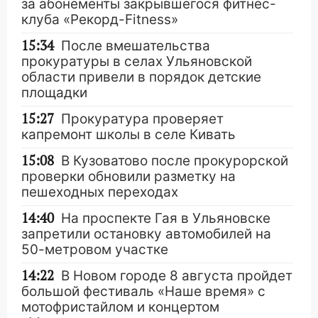
за абонементы закрывшегося фитнес-
клуба «Рекорд-Fitness»
15:34
После вмешательства
прокуратуры в селах Ульяновской
области привели в порядок детские
площадки
15:27
Прокуратура проверяет
капремонт школы в селе Кивать
15:08
В Кузоватово после прокурорской
проверки обновили разметку на
пешеходных переходах
14:40
На проспекте Гая в Ульяновске
запретили остановку автомобилей на
50-метровом участке
14:22
В Новом городе 8 августа пройдет
большой фестиваль «Наше время» с
мотофристайлом и концертом