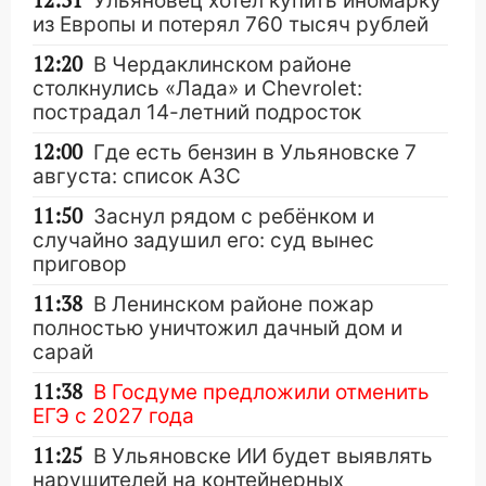
12:31
Ульяновец хотел купить иномарку
из Европы и потерял 760 тысяч рублей
12:20
В Чердаклинском районе
столкнулись «Лада» и Chevrolet:
пострадал 14-летний подросток
12:00
Где есть бензин в Ульяновске 7
августа: список АЗС
11:50
Заснул рядом с ребёнком и
случайно задушил его: суд вынес
приговор
11:38
В Ленинском районе пожар
полностью уничтожил дачный дом и
сарай
11:38
В Госдуме предложили отменить
ЕГЭ с 2027 года
11:25
В Ульяновске ИИ будет выявлять
нарушителей на контейнерных