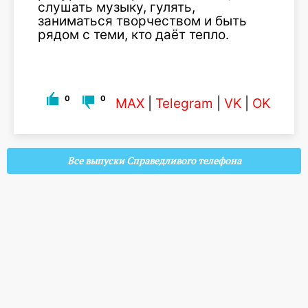
слушать музыку, гулять,
заниматься творчеством и быть
рядом с теми, кто даёт тепло.
0
0
MAX
|
Telegram
|
VK
|
OK
Все выпуски Справедливого телефона