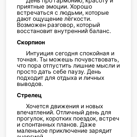
День про гармонию, красоту и
приятные эмоции. Хорошо
встречаться с людьми, которые
дают ощущение лёгкости.
Возможен разговор, который
восстановит внутренний баланс.
Скорпион
Интуиция сегодня спокойная и
точная. Ты можешь почувствовать,
что пора отпустить лишние мысли и
просто дать себе паузу. День
подходит для отдыха и личных
выводов.
Стрелец
Хочется движения и новых
впечатлений. Отличный день для
прогулок, коротких поездок, встреч
и спонтанных планов. Даже
маленькое приключение зарядит
энергией.