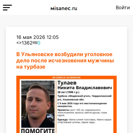
Войти
16 мая 2026 12:05
1362
0
В Ульяновске возбудили уголовное
дело после исчезновения мужчины
на турбазе