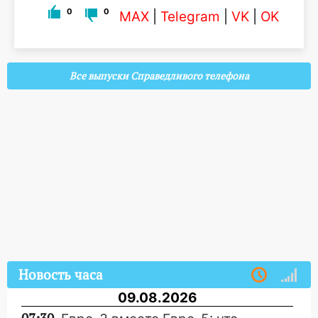
0
0
MAX
|
Telegram
|
VK
|
OK
Все выпуски Справедливого телефона
Новость часа
09.08.2026