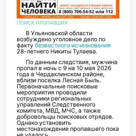
ПОИСК ПРОПАВШИХ
В Ульяновской области
возбуждено уголовное дело по
факту
безвестного исчезновения
28-летнего Никиты Тулаева.
По данным следствия, мужчина
пропал в ночь с 9 на 10 мая 2026
года в Чердаклинском районе,
вблизи поселка Лесная Быль.
Первоначальные поисковые
мероприятия проводили
сотрудники региональных
управлений Следственного
комитета, МВД, МЧС, а также
добровольцы поисковых отрядов.
Однако установить
местонахождение пропавшего пока
не удалось.