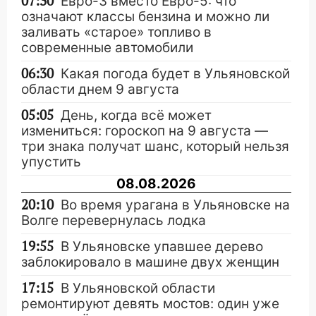
07:30
Евро-3 вместо Евро-5: что
означают классы бензина и можно ли
заливать «старое» топливо в
современные автомобили
06:30
Какая погода будет в Ульяновской
области днем 9 августа
05:05
День, когда всё может
измениться: гороскоп на 9 августа —
три знака получат шанс, который нельзя
упустить
08.08.2026
20:10
Во время урагана в Ульяновске на
Волге перевернулась лодка
19:55
В Ульяновске упавшее дерево
заблокировало в машине двух женщин
17:15
В Ульяновской области
ремонтируют девять мостов: один уже