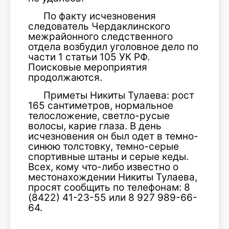
По факту исчезновения
следователь Чердаклинского
межрайонного следственного
отдела возбудил уголовное дело по
части 1 статьи 105 УК РФ.
Поисковые мероприятия
продолжаются.
Приметы Никиты Тулаева: рост
165 сантиметров, нормальное
телосложение, светло-русые
волосы, карие глаза. В день
исчезновения он был одет в темно-
синюю толстовку, темно-серые
спортивные штаны и серые кеды.
Всех, кому что-либо известно о
местонахождении Никиты Тулаева,
просят сообщить по телефонам: 8
(8422) 41-23-55 или 8 927 989-66-
64.