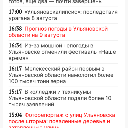
готов, ещё два — почти завершены
17:00
«Ульяновскалипсис»: последствия
урагана 8 августа
16:38
Прогноз погоды в Ульяновской
области на 9 августа
16:34
Из-за мощной непогоды в
Ульяновске отменили фестиваль «Наше
время»
16:17
Мелекесский район первым в
Ульяновской области намолотил более
100 тысяч тонн зерна
15:17
В колледжи и техникумы
Ульяновской области подали более 10
тысяч заявлений
15:04
Фоторепортаж с улиц Ульяновска
после шторма: поваленные деревья и
затопленные улицы