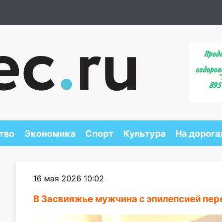
тво
Экономика
Спорт
Культура
На дорога
16 мая 2026 10:02
В Засвияжье мужчина с эпилепсией пер