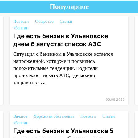
Популярное
Новости
Общество
Статьи
#бензин
Где есть бензин в Ульяновске
днем 6 августа: список АЗС
Ситуация с бензином в Ульяновске остается
напряженной, хотя уже и появились
положительные тенденции. Водители
продолжают искать АЗС, где можно
заправиться, а
06.08.2026
Важное
Дорожная обстановка
Новости
Статьи
#бензин
Где есть бензин в Ульяновске 5