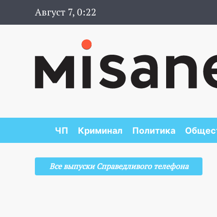
Август 7, 0:22
ЧП
Криминал
Политика
Общес
Все выпуски Справедливого телефона