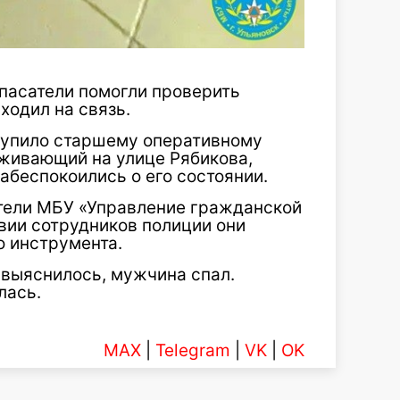
пасатели помогли проверить
ходил на связь.
тупило старшему оперативному
живающий на улице Рябикова,
абеспокоились о его состоянии.
тели МБУ «Управление гражданской
вии сотрудников полиции они
 инструмента.
 выяснилось, мужчина спал.
лась.
MAX
|
Telegram
|
VK
|
OK