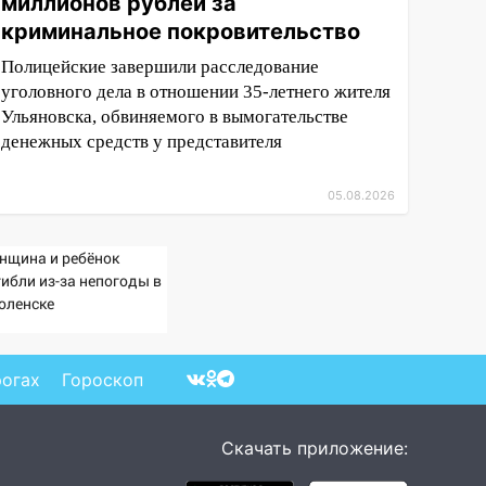
миллионов рублей за
криминальное покровительство
Полицейские завершили расследование
уголовного дела в отношении 35-летнего жителя
Ульяновска, обвиняемого в вымогательстве
денежных средств у представителя
05.08.2026
нщина и ребёнок
гибли из-за непогоды в
оленске
рогах
Гороскоп
Скачать приложение: