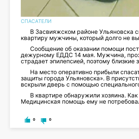
СПАСАТЕЛИ
В Засвияжском районе Ульяновска с
квартиру мужчины, который долго не вы
Сообщение об оказании помощи пос
дежурному ЕДДС 14 мая. Мужчина, про
страдает эпилепсией, поэтому близкие з
На место оперативно прибыли спаса
защиты города Ульяновска». В присутст
вскрыли дверь с помощью специального
В квартире обнаружили хозяина. Как
Медицинская помощь ему не потребова
0
0