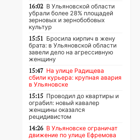
16:02
В Ульяновской области
убрали более 28% площадей
зерновых и зернобобовых
культур
15:51
Бросила кирпич в жену
брата: в Ульяновской области
завели дело на агрессивную
женщину
15:47
На улице Радищева
сбили курьера: крупная авария
в Ульяновске
15:15
Проводил до квартиры и
ограбил: новый кавалер
женщины оказался
рецидивистом
14:26
В Ульяновске ограничат
движение по улице Ефремова