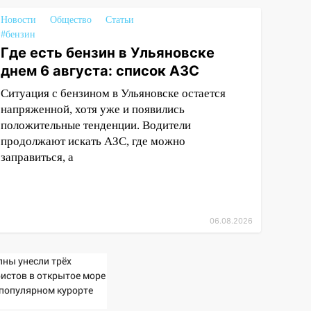
Новости
Общество
Статьи
#бензин
Где есть бензин в Ульяновске
днем 6 августа: список АЗС
Ситуация с бензином в Ульяновске остается
напряженной, хотя уже и появились
положительные тенденции. Водители
продолжают искать АЗС, где можно
заправиться, а
06.08.2026
лны унесли трёх
ристов в открытое море
 популярном курорте