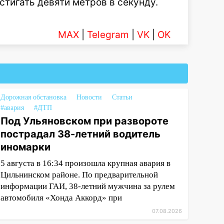
стигать девяти метров в секунду.
MAX
|
Telegram
|
VK
|
OK
Дорожная обстановка
Новости
Статьи
#авария
#ДТП
Под Ульяновском при развороте
пострадал 38-летний водитель
иномарки
5 августа в 16:34 произошла крупная авария в
Цильнинском районе. По предварительной
информации ГАИ, 38-летний мужчина за рулем
автомобиля «Хонда Аккорд» при
07.08.2026