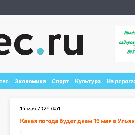
тво
Экономика
Спорт
Культура
На дорога
15 мая 2026 6:51
Какая погода будет днем 15 мая в Улья