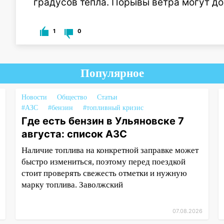
градусов тепла. Порывы ветра могут до
1
0
Популярное
Новости
Общество
Статьи
#АЗС
#бензин
#топливный кризис
Где есть бензин в Ульяновске 7
августа: список АЗС
Наличие топлива на конкретной заправке может
быстро измениться, поэтому перед поездкой
стоит проверять свежесть отметки и нужную
марку топлива. Заволжский
07.08.2026