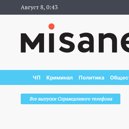
Август 8, 0:43
ЧП
Криминал
Политика
Общес
Все выпуски Справедливого телефона