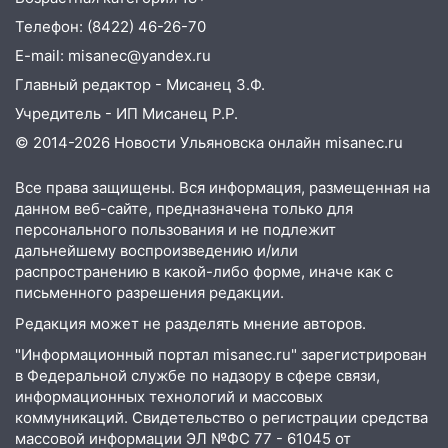
транспорту: в Ульяновске трамвай
Телефон: (8422) 46-26-70
сошёл с рельсов
E-mail: misanec@yandex.ru
13:22
Упавшие деревья перекрыли
Главный редактор - Мисанец З.Ф.
дороги в Ульяновске: фото
Учредитель - ИП Мисанец Р.Р.
13:17
Непогода в Ульяновске не
© 2014-2026 Новости Ульяновска онлайн
misanec.ru
закончится сегодня: сильные ливни
сохранятся 9 августа
Все права защищены. Вся информация, размещенная на
13:15
Трижды «брал в долг» без спроса:
данном веб-сайте, предназначена только для
житель Вешкаймского района похитил у
персонального пользования и не подлежит
дальнейшему воспроизведению и/или
знакомого 191 тысячу рублей
распространению в какой-либо форме, иначе как с
13:14
Ураган оторвал светофор на
письменного разрешения редакции.
проспекте Филатова в Ульяновске
Редакция может не разделять мнение авторов.
13:12
Дерево пробило крышу дома на
"Информационный портал misanec.ru" зарегистрирован
Новгородской в Ульяновске и рухнуло
в Федеральной службе по надзору в сфере связи,
на электрощит
информационных технологий и массовых
коммуникаций. Свидетельство о регистрации средства
13:10
В Заволжском районе дерево
массовой информации ЭЛ №ФС 77 - 61045 от