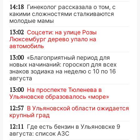
14:18
Гинеколог рассказала о том, с
какими сложностями сталкиваются
молодые мамы
13:02
Соцсети: на улице Розы
Люксембург дерево упало на
автомобиль
13:00
«Благоприятный период для
новых начинаний: гороскоп для всех
знаков зодиака на неделю с 10 по 16
августа
13:00
На проспекте Тюленева в
Ульяновске образовалось «море»
12:57
В Ульяновской области ожидается
крупный град
12:11
Где есть бензин в Ульяновске 9
августа: список АЗС