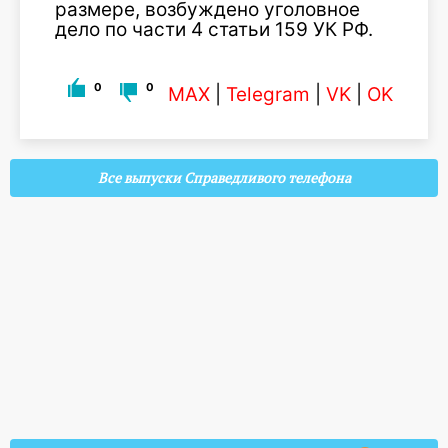
размере, возбуждено уголовное
дело по части 4 статьи 159 УК РФ.
0
0
MAX
|
Telegram
|
VK
|
OK
Все выпуски Справедливого телефона