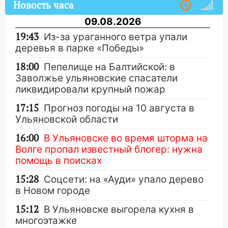
Новость часа
09.08.2026
19:43
Из-за ураганного ветра упали
деревья в парке «Победы»
18:00
Пепелище на Балтийской: в
Заволжье ульяновские спасатели
ликвидировали крупный пожар
17:15
Прогноз погоды на 10 августа в
Ульяновской области
16:00
В Ульяновске во время шторма на
Волге пропал известный блогер: нужна
помощь в поисках
15:28
Соцсети: на «Ауди» упало дерево
в Новом городе
15:12
В Ульяновске выгорела кухня в
многоэтажке