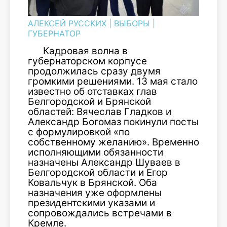
АЛЕКСЕЙ РУССКИХ
|
ВЫБОРЫ
|
ГУБЕРНАТОР
Кадровая волна в
губернаторском корпусе
продолжилась сразу двумя
громкими решениями. 13 мая стало
известно об отставках глав
Белгородской и Брянской
областей: Вячеслав Гладков и
Александр Богомаз покинули посты
с формулировкой «по
собственному желанию». Временно
исполняющими обязанности
назначены Александр Шуваев в
Белгородской области и Егор
Ковальчук в Брянской. Оба
назначения уже оформлены
президентскими указами и
сопровождались встречами в
Кремле.