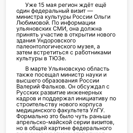
Уже 15 мая регион ждёт ещё
один федеральный визит —
министра культуры России Ольги
Любимовой. По информации
ульяновских СМИ, она должна
принять участие в открытии нового
здания Ундоровского
палеонтологического музея, а
затем встретиться с работниками
культуры в ТЮЗе.
В марте Ульяновскую область
также посещал министр науки и
высшего образования России
Валерий Фальков. Он обсуждал с
Русских развитие инженерных
кадров и поддержал инициативу по
строительству нового корпуса
медицинского факультета УлГУ.
Формально это было чуть раньше
апрельско-майской серии визитов,
но в общей картине федерального