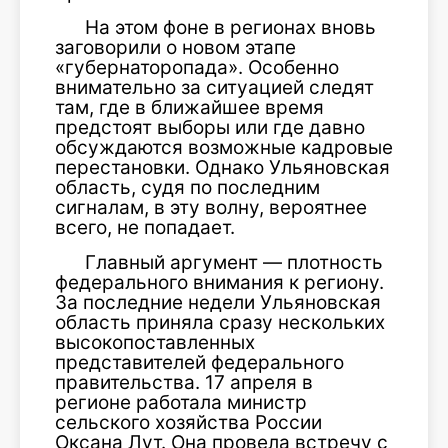
На этом фоне в регионах вновь
заговорили о новом этапе
«губернаторопада». Особенно
внимательно за ситуацией следят
там, где в ближайшее время
предстоят выборы или где давно
обсуждаются возможные кадровые
перестановки. Однако Ульяновская
область, судя по последним
сигналам, в эту волну, вероятнее
всего, не попадает.
Главный аргумент — плотность
федерального внимания к региону.
За последние недели Ульяновская
область приняла сразу нескольких
высокопоставленных
представителей федерального
правительства. 17 апреля в
регионе работала министр
сельского хозяйства России
Оксана Лут. Она провела встречу с