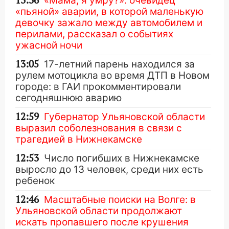
13:36
«Мама, я умру?»: очевидец
«пьяной» аварии, в которой маленькую
девочку зажало между автомобилем и
перилами, рассказал о событиях
ужасной ночи
13:05
17-летний парень находился за
рулем мотоцикла во время ДТП в Новом
городе: в ГАИ прокомментировали
сегодняшнюю аварию
12:59
Губернатор Ульяновской области
выразил соболезнования в связи с
трагедией в Нижнекамске
12:53
Число погибших в Нижнекамске
выросло до 13 человек, среди них есть
ребенок
12:46
Масштабные поиски на Волге: в
Ульяновской области продолжают
искать пропавшего после крушения