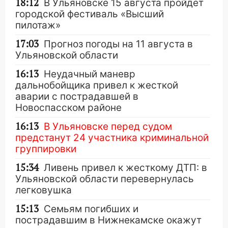
18:12
В Ульяновске 15 августа пройдёт
городской фестиваль «Высший
пилотаж»
17:03
Прогноз погоды на 11 августа в
Ульяновской области
16:13
Неудачный маневр
дальнобойщика привел к жесткой
аварии с пострадавшей в
Новоспасском районе
16:13
В Ульяновске перед судом
предстанут 24 участника криминальной
группировки
15:34
Ливень привел к жесткому ДТП: в
Ульяновской области перевернулась
легковушка
15:13
Семьям погибших и
пострадавшим в Нижнекамске окажут