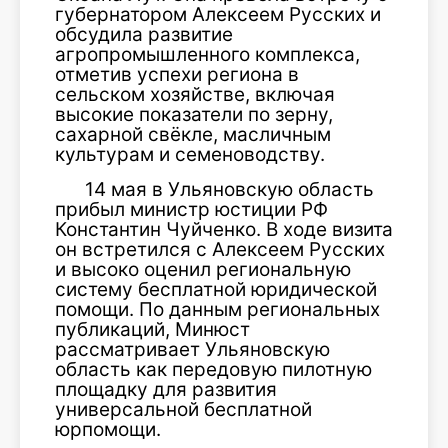
губернатором Алексеем Русских и
обсудила развитие
агропромышленного комплекса,
отметив успехи региона в
сельском хозяйстве, включая
высокие показатели по зерну,
сахарной свёкле, масличным
культурам и семеноводству.
14 мая в Ульяновскую область
прибыл министр юстиции РФ
Константин Чуйченко. В ходе визита
он встретился с Алексеем Русских
и высоко оценил региональную
систему бесплатной юридической
помощи. По данным региональных
публикаций, Минюст
рассматривает Ульяновскую
область как передовую пилотную
площадку для развития
универсальной бесплатной
юрпомощи.