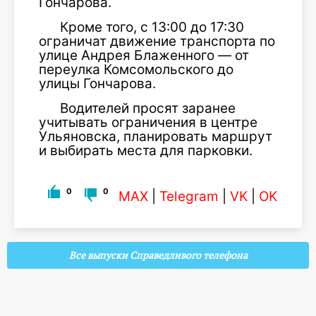
Гончарова.
Кроме того, с 13:00 до 17:30
ограничат движение транспорта по
улице Андрея Блаженного — от
переулка Комсомольского до
улицы Гончарова.
Водителей просят заранее
учитывать ограничения в центре
Ульяновска, планировать маршрут
и выбирать места для парковки.
0
0
MAX
|
Telegram
|
VK
|
OK
Все выпуски Справедливого телефона