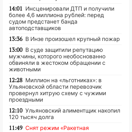
14:01
Инсценировали ДТП и получили
более 4,6 миллиона рублей: перед
судом предстанет банда
автоподставщиков
13:36
В Инзе произошел крупный пожар
13:00
В суде защитили репутацию
мужчины, которого необоснованно
обвиняли в жестоком обращении с
животными
12:28
Миллион на «льготниках»: в
Ульяновской области перевозчик
провернул хитрую схему с чужими
проездными
12:10
Ульяновский алиментщик накопил
120 тысяч долга
11:49
Снят режим «Ракетная