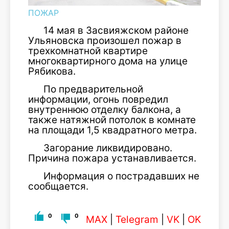
ПОЖАР
14 мая в Засвияжском районе
Ульяновска произошел пожар в
трехкомнатной квартире
многоквартирного дома на улице
Рябикова.
По предварительной
информации, огонь повредил
внутреннюю отделку балкона, а
также натяжной потолок в комнате
на площади 1,5 квадратного метра.
Загорание ликвидировано.
Причина пожара устанавливается.
Информация о пострадавших не
сообщается.
0
0
MAX
|
Telegram
|
VK
|
OK