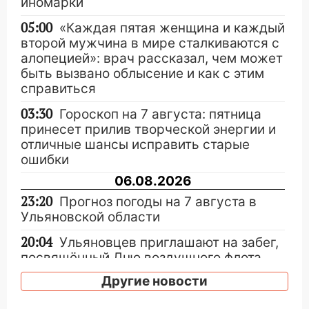
иномарки
05:00
«Каждая пятая женщина и каждый
второй мужчина в мире сталкиваются с
алопецией»: врач рассказал, чем может
быть вызвано облысение и как с этим
справиться
03:30
Гороскоп на 7 августа: пятница
принесет прилив творческой энергии и
отличные шансы исправить старые
ошибки
06.08.2026
23:20
Прогноз погоды на 7 августа в
Ульяновской области
20:04
Ульяновцев приглашают на забег,
посвящённый Дню воздушного флота
России
Другие новости
19:12
В Ульяновской области