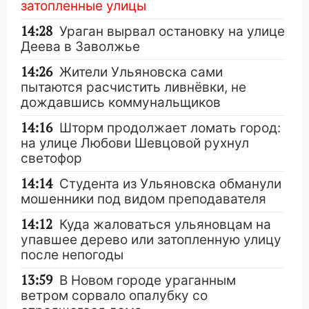
затопленные улицы
14:28
Ураган вырвал остановку на улице
Деева в Заволжье
14:26
Жители Ульяновска сами
пытаются расчистить ливнёвки, не
дождавшись коммунальщиков
14:16
Шторм продолжает ломать город:
на улице Любови Шевцовой рухнул
светофор
14:14
Студента из Ульяновска обманули
мошенники под видом преподавателя
14:12
Куда жаловаться ульяновцам на
упавшее дерево или затопленную улицу
после непогоды
13:59
В Новом городе ураганным
ветром сорвало опалубку со