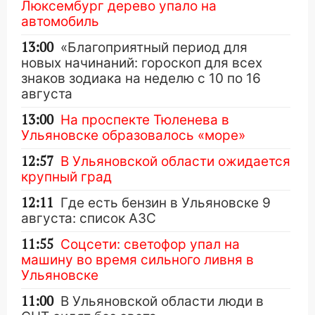
Люксембург дерево упало на
автомобиль
13:00
«Благоприятный период для
новых начинаний: гороскоп для всех
знаков зодиака на неделю с 10 по 16
августа
13:00
На проспекте Тюленева в
Ульяновске образовалось «море»
12:57
В Ульяновской области ожидается
крупный град
12:11
Где есть бензин в Ульяновске 9
августа: список АЗС
11:55
Соцсети: светофор упал на
машину во время сильного ливня в
Ульяновске
11:00
В Ульяновской области люди в