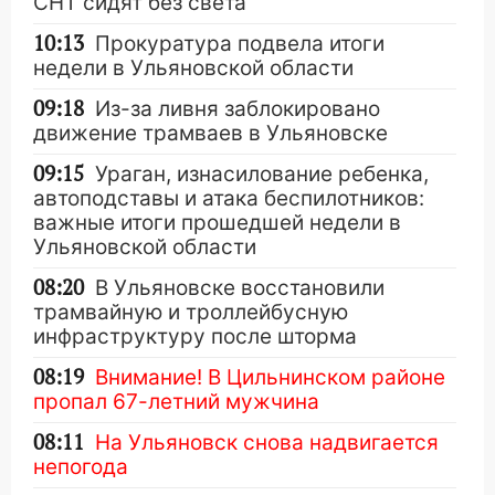
СНТ сидят без света
10:13
Прокуратура подвела итоги
недели в Ульяновской области
09:18
Из-за ливня заблокировано
движение трамваев в Ульяновске
09:15
Ураган, изнасилование ребенка,
автоподставы и атака беспилотников:
важные итоги прошедшей недели в
Ульяновской области
08:20
В Ульяновске восстановили
трамвайную и троллейбусную
инфраструктуру после шторма
08:19
Внимание! В Цильнинском районе
пропал 67-летний мужчина
08:11
На Ульяновск снова надвигается
непогода