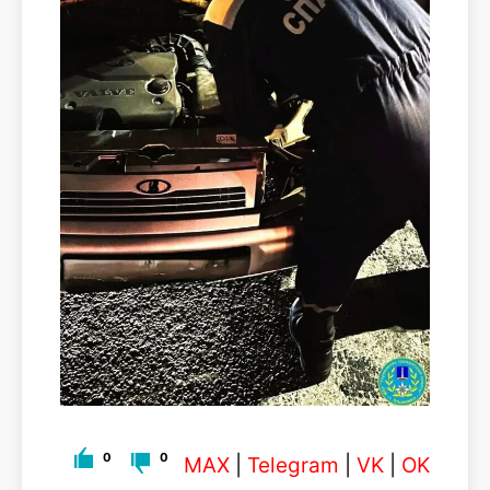
0
0
MAX
|
Telegram
|
VK
|
OK