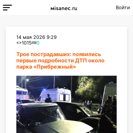
Войти
14 мая 2026 9:29
1015
0
Трое пострадавших: появились
первые подробности ДТП около
парка «Прибрежный»