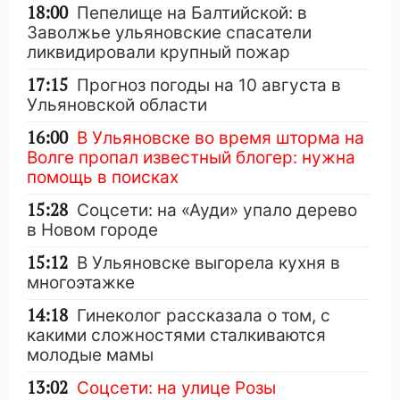
18:00
Пепелище на Балтийской: в
Заволжье ульяновские спасатели
ликвидировали крупный пожар
17:15
Прогноз погоды на 10 августа в
Ульяновской области
16:00
В Ульяновске во время шторма на
Волге пропал известный блогер: нужна
помощь в поисках
15:28
Соцсети: на «Ауди» упало дерево
в Новом городе
15:12
В Ульяновске выгорела кухня в
многоэтажке
14:18
Гинеколог рассказала о том, с
какими сложностями сталкиваются
молодые мамы
13:02
Соцсети: на улице Розы