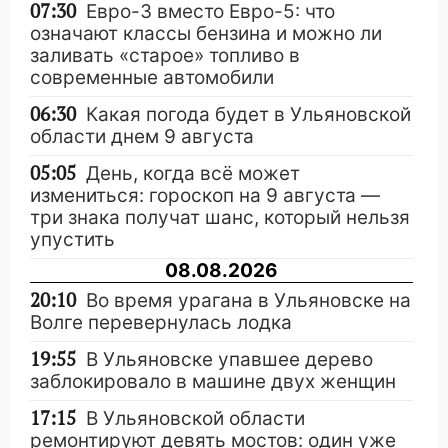
07:30
Евро-3 вместо Евро-5: что
означают классы бензина и можно ли
заливать «старое» топливо в
современные автомобили
06:30
Какая погода будет в Ульяновской
области днем 9 августа
05:05
День, когда всё может
измениться: гороскоп на 9 августа —
три знака получат шанс, который нельзя
упустить
08.08.2026
20:10
Во время урагана в Ульяновске на
Волге перевернулась лодка
19:55
В Ульяновске упавшее дерево
заблокировало в машине двух женщин
17:15
В Ульяновской области
ремонтируют девять мостов: один уже