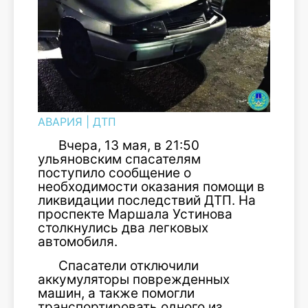
АВАРИЯ
|
ДТП
Вчера, 13 мая, в 21:50
ульяновским спасателям
поступило сообщение о
необходимости оказания помощи в
ликвидации последствий ДТП. На
проспекте Маршала Устинова
столкнулись два легковых
автомобиля.
Спасатели отключили
аккумуляторы поврежденных
машин, а также помогли
транспортировать одного из