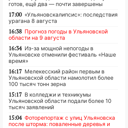
готов, ещё два — почти завершены
17:00
«Ульяновскалипсис»: последствия
урагана 8 августа
16:38
Прогноз погоды в Ульяновской
области на 9 августа
16:34
Из-за мощной непогоды в
Ульяновске отменили фестиваль «Наше
время»
16:17
Мелекесский район первым в
Ульяновской области намолотил более
100 тысяч тонн зерна
15:17
В колледжи и техникумы
Ульяновской области подали более 10
тысяч заявлений
15:04
Фоторепортаж с улиц Ульяновска
после шторма: поваленные деревья и