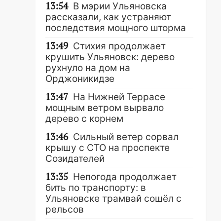
13:54
В мэрии Ульяновска
рассказали, как устраняют
последствия мощного шторма
13:49
Стихия продолжает
крушить Ульяновск: дерево
рухнуло на дом на
Орджоникидзе
13:47
На Нижней Террасе
мощным ветром вырвало
дерево с корнем
13:46
Сильный ветер сорвал
крышу с СТО на проспекте
Созидателей
13:35
Непогода продолжает
бить по транспорту: в
Ульяновске трамвай сошёл с
рельсов