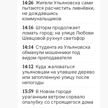
14:26
Жители Ульяновска сами
пытаются расчистить ливнёвки,
не дождавшись
коммунальщиков
14:16
Шторм продолжает
ломать город: на улице Любови
Шевцовой рухнул светофор
14:14
Студента из Ульяновска
обманули мошенники под
видом преподавателя
14:12
Куда жаловаться
ульяновцам на упавшее дерево
или затопленную улицу после
непогоды
13:59
В Новом городе
ураганным ветром сорвало
опалубку со строящегося дома