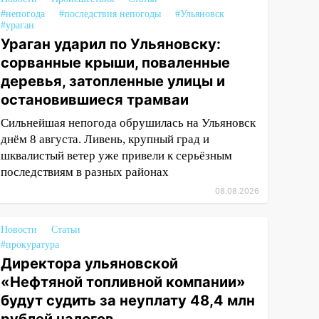
#непогода
#последствия непогоды
#Ульяновск
#ураган
Ураган ударил по Ульяновску:
сорванные крыши, поваленные
деревья, затопленные улицы и
остановившиеся трамваи
Сильнейшая непогода обрушилась на Ульяновск
днём 8 августа. Ливень, крупный град и
шквалистый ветер уже привели к серьёзным
последствиям в разных районах
08.08.2026
Новости
Статьи
#прокуратура
Директора ульяновской
«Нефтяной топливной компании»
будут судить за неуплату 48,4 млн