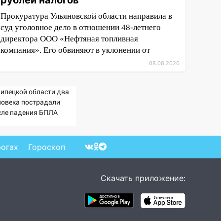
рублей налогов
Прокуратура Ульяновской области направила в
суд уголовное дело в отношении 48-летнего
директора ООО «Нефтяная топливная
компания». Его обвиняют в уклонении от
08.08.2026
Липецкой области два
ловека пострадали
сле падения БПЛА
рогах
Гороскоп
Скачать приложение: