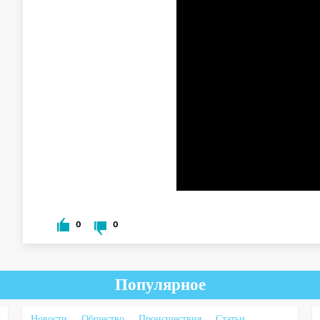
0
0
Популярное
Новости
Общество
Происшествия
Статьи