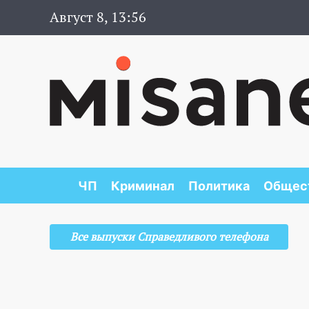
Август 8, 13:56
ЧП
Криминал
Политика
Общес
Все выпуски Справедливого телефона