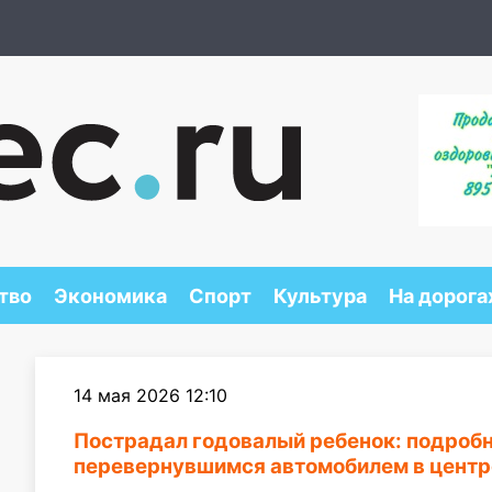
тво
Экономика
Спорт
Культура
На дорога
14 мая 2026 12:10
Пострадал годовалый ребенок: подробн
перевернувшимся автомобилем в центр