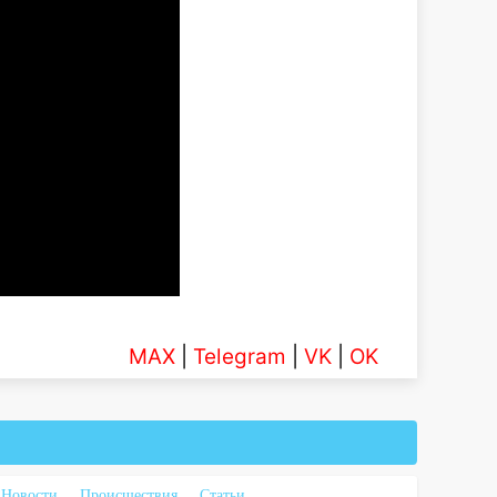
MAX
|
Telegram
|
VK
|
OK
Новости
Происшествия
Статьи