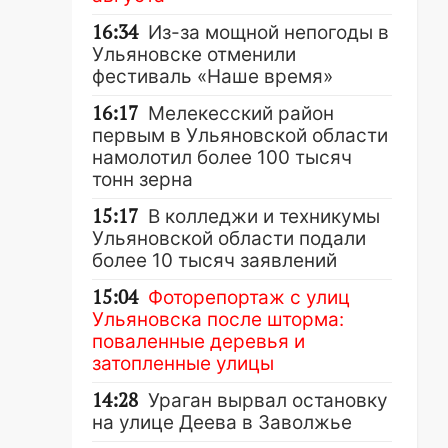
16:34
Из-за мощной непогоды в
Ульяновске отменили
фестиваль «Наше время»
16:17
Мелекесский район
первым в Ульяновской области
намолотил более 100 тысяч
тонн зерна
15:17
В колледжи и техникумы
Ульяновской области подали
более 10 тысяч заявлений
15:04
Фоторепортаж с улиц
Ульяновска после шторма:
поваленные деревья и
затопленные улицы
14:28
Ураган вырвал остановку
на улице Деева в Заволжье