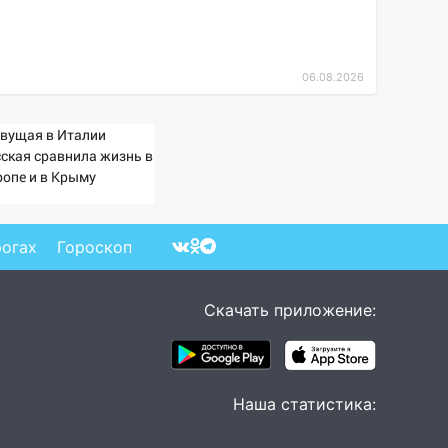
06.08.2026
вущая в Италии
сская сравнила жизнь в
ропе и в Крыму
рогах
Гороскоп
Скачать приложение:
Наша статистика: