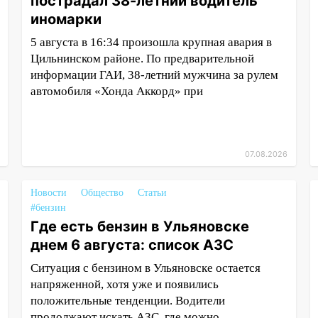
пострадал 38-летний водитель
иномарки
5 августа в 16:34 произошла крупная авария в
Цильнинском районе. По предварительной
информации ГАИ, 38-летний мужчина за рулем
автомобиля «Хонда Аккорд» при
07.08.2026
Новости
Общество
Статьи
#бензин
Где есть бензин в Ульяновске
днем 6 августа: список АЗС
Ситуация с бензином в Ульяновске остается
напряженной, хотя уже и появились
положительные тенденции. Водители
продолжают искать АЗС, где можно