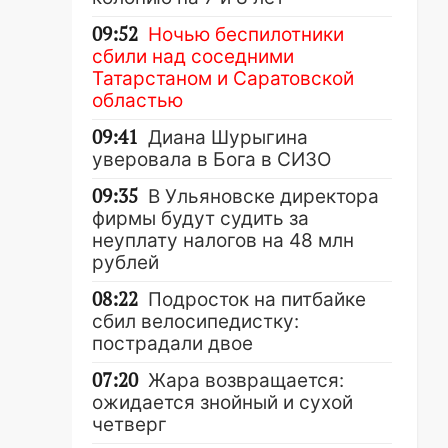
09:52
Ночью беспилотники
сбили над соседними
Татарстаном и Саратовской
областью
09:41
Диана Шурыгина
уверовала в Бога в СИЗО
09:35
В Ульяновске директора
фирмы будут судить за
неуплату налогов на 48 млн
рублей
08:22
Подросток на питбайке
сбил велосипедистку:
пострадали двое
07:20
Жара возвращается:
ожидается знойный и сухой
четверг