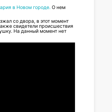
ария в Новом городе.
О нем
зжал со двора, в этот момент
Также свидетели происшествия
ушку. На данный момент нет