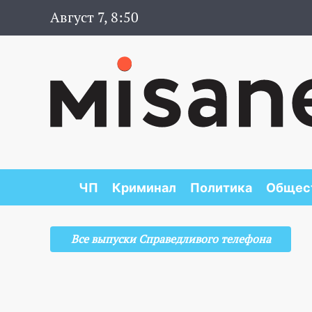
Август 7, 8:50
ЧП
Криминал
Политика
Общес
Все выпуски Справедливого телефона