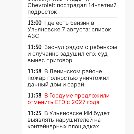
Chevrolet: пострадал 14-летний
подросток
12:00
Где есть бензин в
Ульяновске 7 августа: список
АЗС
11:50
Заснул рядом с ребёнком
и случайно задушил его: суд
вынес приговор
11:38
В Ленинском районе
пожар полностью уничтожил
дачный дом и сарай
11:38
В Госдуме предложили
отменить ЕГЭ с 2027 года
11:25
В Ульяновске ИИ будет
выявлять нарушителей на
контейнерных площадках