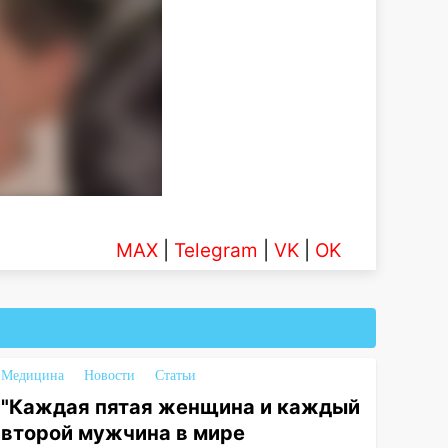
MAX
|
Telegram
|
VK
|
OK
Медицина
Новости
Статьи
"Каждая пятая женщина и каждый
второй мужчина в мире