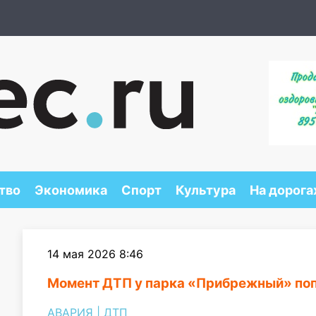
тво
Экономика
Спорт
Культура
На дорога
14 мая 2026 8:46
Момент ДТП у парка «Прибрежный» поп
АВАРИЯ
|
ДТП