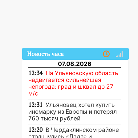
Новость часа
07.08.2026
12:34
На Ульяновскую область
надвигается сильнейшая
непогода: град и шквал до 27
м/с
12:31
Ульяновец хотел купить
иномарку из Европы и потерял
760 тысяч рублей
12:20
В Чердаклинском районе
столкнулись «Лада» и