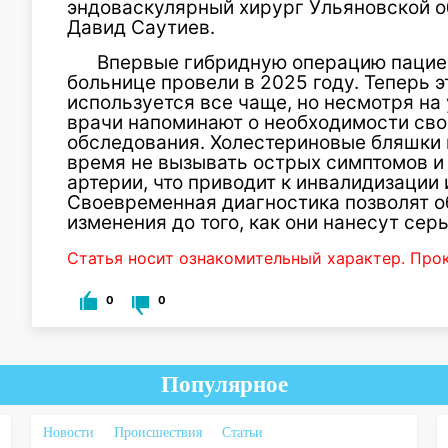
эндоваскулярный хирург Ульяновской о
Давид Саутиев.
Впервые гибридную операцию пациен
больнице провели в 2025 году. Теперь 
используется все чаще, но несмотря на
врачи напоминают о необходимости св
обследования. Холестериновые бляшки 
время не вызывать острых симптомов и
артерии, что приводит к инвалидизации 
Своевременная диагностика позволят о
изменения до того, как они нанесут се
Статья носит ознакомительный характер. Про
0
0
Популярное
Новости
Происшествия
Статьи