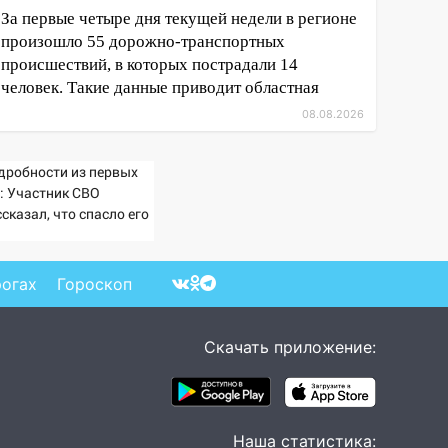
За первые четыре дня текущей недели в регионе
произошло 55 дорожно-транспортных
происшествий, в которых пострадали 14
человек. Такие данные приводит областная
08.08.2026
дробности из первых
т: Участник СВО
сказал, что спасло его
схватке с медведем
рогах
Гороскоп
Скачать приложение:
Наша статистика: