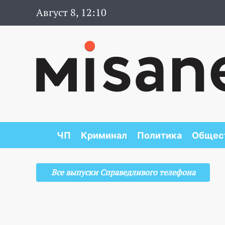
Август 8, 12:10
ЧП
Криминал
Политика
Общес
Все выпуски Справедливого телефона