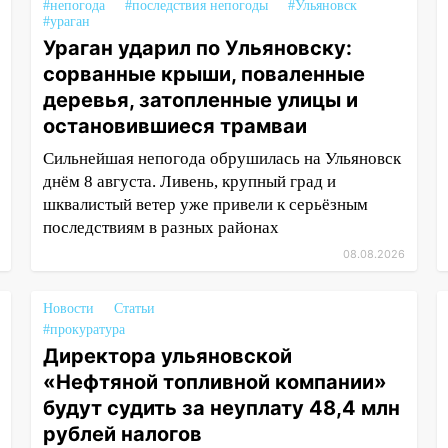
#непогода
#последствия непогоды
#Ульяновск
#ураган
Ураган ударил по Ульяновску:
сорванные крыши, поваленные
деревья, затопленные улицы и
остановившиеся трамваи
Сильнейшая непогода обрушилась на Ульяновск
днём 8 августа. Ливень, крупный град и
шквалистый ветер уже привели к серьёзным
последствиям в разных районах
08.08.2026
Новости
Статьи
#прокуратура
Директора ульяновской
«Нефтяной топливной компании»
будут судить за неуплату 48,4 млн
рублей налогов