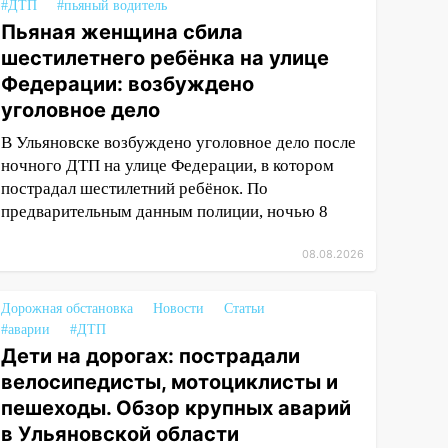
#ДТП
#пьяный водитель
Пьяная женщина сбила
шестилетнего ребёнка на улице
Федерации: возбуждено
уголовное дело
В Ульяновске возбуждено уголовное дело после
ночного ДТП на улице Федерации, в котором
пострадал шестилетний ребёнок. По
предварительным данным полиции, ночью 8
08.08.2026
Дорожная обстановка
Новости
Статьи
#аварии
#ДТП
Дети на дорогах: пострадали
велосипедисты, мотоциклисты и
пешеходы. Обзор крупных аварий
в Ульяновской области