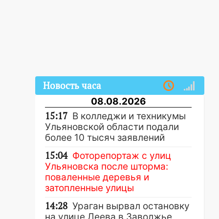
Новость часа
08.08.2026
15:17
В колледжи и техникумы
Ульяновской области подали
более 10 тысяч заявлений
15:04
Фоторепортаж с улиц
Ульяновска после шторма:
поваленные деревья и
затопленные улицы
14:28
Ураган вырвал остановку
на улице Деева в Заволжье