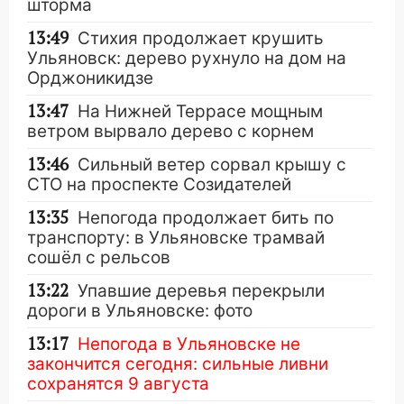
шторма
13:49
Стихия продолжает крушить
Ульяновск: дерево рухнуло на дом на
Орджоникидзе
13:47
На Нижней Террасе мощным
ветром вырвало дерево с корнем
13:46
Сильный ветер сорвал крышу с
СТО на проспекте Созидателей
13:35
Непогода продолжает бить по
транспорту: в Ульяновске трамвай
сошёл с рельсов
13:22
Упавшие деревья перекрыли
дороги в Ульяновске: фото
13:17
Непогода в Ульяновске не
закончится сегодня: сильные ливни
сохранятся 9 августа