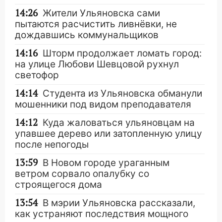
14:26
Жители Ульяновска сами
пытаются расчистить ливнёвки, не
дождавшись коммунальщиков
14:16
Шторм продолжает ломать город:
на улице Любови Шевцовой рухнул
светофор
14:14
Студента из Ульяновска обманули
мошенники под видом преподавателя
14:12
Куда жаловаться ульяновцам на
упавшее дерево или затопленную улицу
после непогоды
13:59
В Новом городе ураганным
ветром сорвало опалубку со
строящегося дома
13:54
В мэрии Ульяновска рассказали,
как устраняют последствия мощного