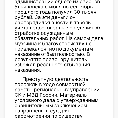
администрации одного из районов
Ульяновска с июня по сентябрь
прошлого года получил 30 тысяч
рублей. За эти деньги он
распорядился внести в табель
учета недостоверные сведения об
отработке осужденным
обязательных работ. На самом деле
мужчина к благоустройству не
привлекался, но по документам
наказание отбыл полностью. В
результате правонарушитель
избежал реального отбывания
наказания.
Преступную деятельность
пресекли в ходе совместной
работы региональных управлений
СК и МВД России. Материалы
уголовного дела с утвержденным
обвинительным заключением
направлены в суд для
рассмотрения по существу.