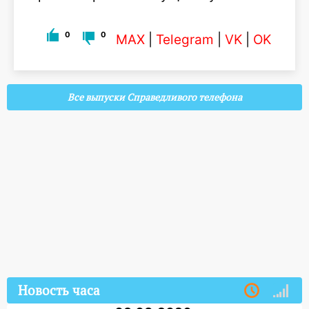
0
0
MAX
|
Telegram
|
VK
|
OK
Все выпуски Справедливого телефона
Новость часа