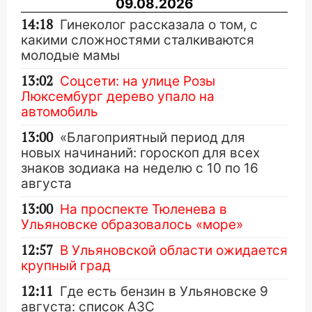
09.08.2026
14:18
Гинеколог рассказала о том, с
какими сложностями сталкиваются
молодые мамы
13:02
Соцсети: на улице Розы
Люксембург дерево упало на
автомобиль
13:00
«Благоприятный период для
новых начинаний: гороскоп для всех
знаков зодиака на неделю с 10 по 16
августа
13:00
На проспекте Тюленева в
Ульяновске образовалось «море»
12:57
В Ульяновской области ожидается
крупный град
12:11
Где есть бензин в Ульяновске 9
августа: список АЗС