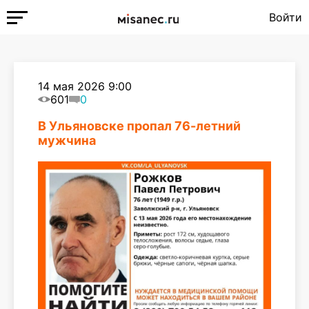
Войти
14 мая 2026 9:00
601
0
В Ульяновске пропал 76-летний
мужчина