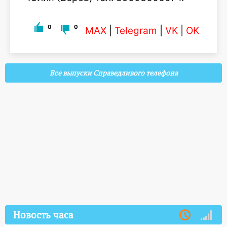
0
0
MAX
|
Telegram
|
VK
|
OK
Все выпуски Справедливого телефона
Новость часа