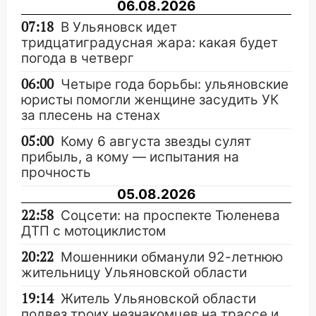
06.08.2026
07:18
В Ульяновск идет
тридцатиградусная жара: какая будет
погода в четверг
06:00
Четыре года борьбы: ульяновские
юристы помогли женщине засудить УК
за плесень на стенах
05:00
Кому 6 августа звезды сулят
прибыль, а кому — испытания на
прочность
05.08.2026
22:58
Соцсети: на проспекте Тюленева
ДТП с мотоциклистом
20:22
Мошенники обманули 92-летнюю
жительницу Ульяновской области
19:14
Житель Ульяновской области
подвез троих незнакомцев на трассе и