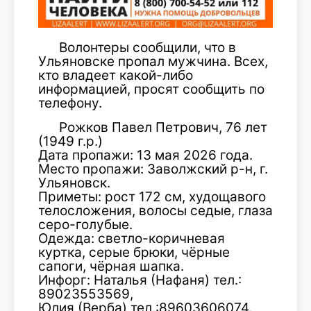
Волонтеры сообщили, что в
Ульяновске пропал мужчина. Всех,
кто владеет какой-либо
информацией, просят сообщить по
телефону.
Рожков Павел Петрович, 76 лет
(1949 г.р.)
Дата пропажи: 13 мая 2026 года.
Место пропажи: Заволжский р-н, г.
Ульяновск.
Приметы: рост 172 см, худощавого
телосложения, волосы седые, глаза
серо-голубые.
Одежда: светло-коричневая
куртка, серые брюки, чёрные
сапоги, чёрная шапка.
Инфорг: Наталья (Нафаня) тел.:
89023553569,
Юлия (Верба) тел.:89603606074.