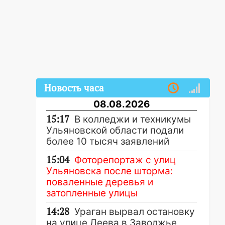
Новость часа
08.08.2026
15:17
В колледжи и техникумы
Ульяновской области подали
более 10 тысяч заявлений
15:04
Фоторепортаж с улиц
Ульяновска после шторма:
поваленные деревья и
затопленные улицы
14:28
Ураган вырвал остановку
на улице Деева в Заволжье