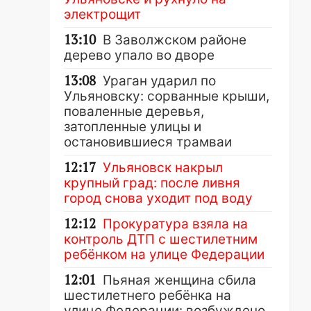
электрощит
13:10
В Заволжском районе
дерево упало во дворе
13:08
Ураган ударил по
Ульяновску: сорванные крыши,
поваленные деревья,
затопленные улицы и
остановившиеся трамваи
12:17
Ульяновск накрыл
крупный град: после ливня
город снова уходит под воду
12:12
Прокуратура взяла на
контроль ДТП с шестилетним
ребёнком на улице Федерации
12:01
Пьяная женщина сбила
шестилетнего ребёнка на
улице Федерации: возбуждено