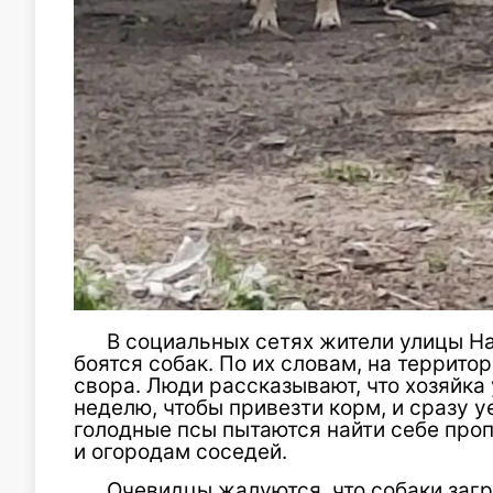
В социальных сетях жители улицы Н
боятся собак. По их словам, на террито
свора. Люди рассказывают, что хозяйка 
неделю, чтобы привезти корм, и сразу у
голодные псы пытаются найти себе про
и огородам соседей.
Очевидцы жалуются, что собаки заг