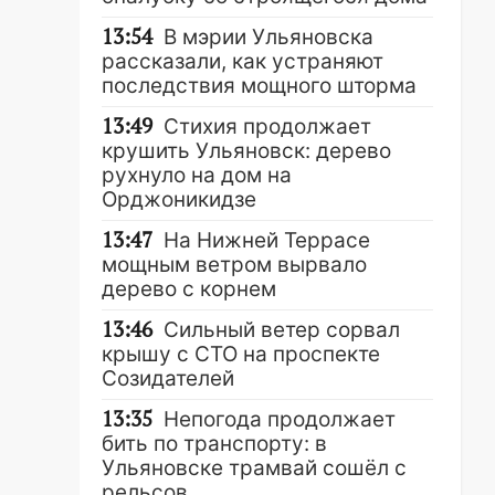
13:54
В мэрии Ульяновска
рассказали, как устраняют
последствия мощного шторма
13:49
Стихия продолжает
крушить Ульяновск: дерево
рухнуло на дом на
Орджоникидзе
13:47
На Нижней Террасе
мощным ветром вырвало
дерево с корнем
13:46
Сильный ветер сорвал
крышу с СТО на проспекте
Созидателей
13:35
Непогода продолжает
бить по транспорту: в
Ульяновске трамвай сошёл с
рельсов