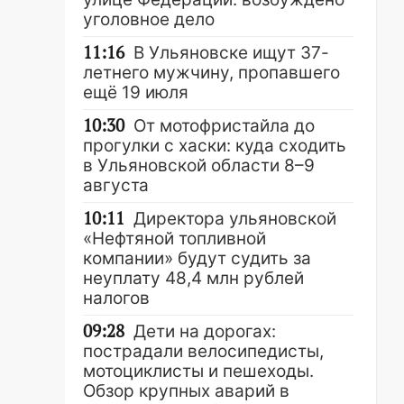
уголовное дело
11:16
В Ульяновске ищут 37-
летнего мужчину, пропавшего
ещё 19 июля
10:30
От мотофристайла до
прогулки с хаски: куда сходить
в Ульяновской области 8–9
августа
10:11
Директора ульяновской
«Нефтяной топливной
компании» будут судить за
неуплату 48,4 млн рублей
налогов
09:28
Дети на дорогах:
пострадали велосипедисты,
мотоциклисты и пешеходы.
Обзор крупных аварий в