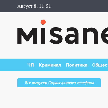
Август 8, 11:52
ЧП
Криминал
Политика
Общес
Все выпуски Справедливого телефона