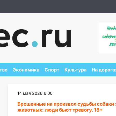
тво
Экономика
Спорт
Культура
На дорога
14 мая 2026 6:00
Брошенные на произвол судьбы собаки
животных: люди бьют тревогу. 18+