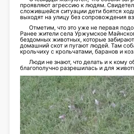
проявляют агрессию к людям. Свидетел
сложившейся ситуации дети боятся ходи
выходят на улицу без сопровождения в
Отметим, что это уже не первая под
Ранее жители села Уржумское Майнског
бездомных животных, которые забирают
домашний скот и пугают людей. Там соба
крольчиху с крольчатами, баранов и коз
Люди не знают, что делать и к кому 
благополучно разрешилась и для животн