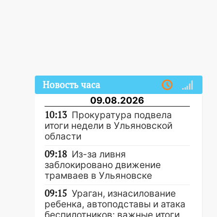
Новость часа
09.08.2026
10:13
Прокуратура подвела
итоги недели в Ульяновской
области
09:18
Из-за ливня
заблокировано движение
трамваев в Ульяновске
09:15
Ураган, изнасилование
ребенка, автоподставы и атака
беспилотников: важные итоги