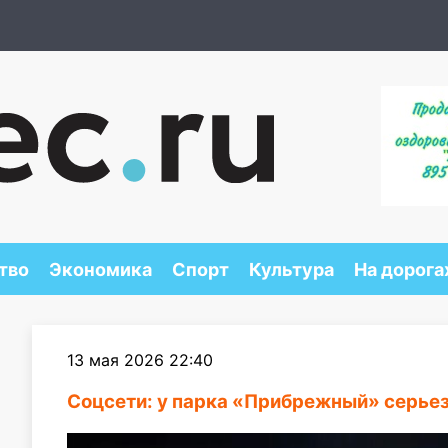
тво
Экономика
Спорт
Культура
На дорога
13 мая 2026 22:40
Соцсети: у парка «Прибрежный» серье