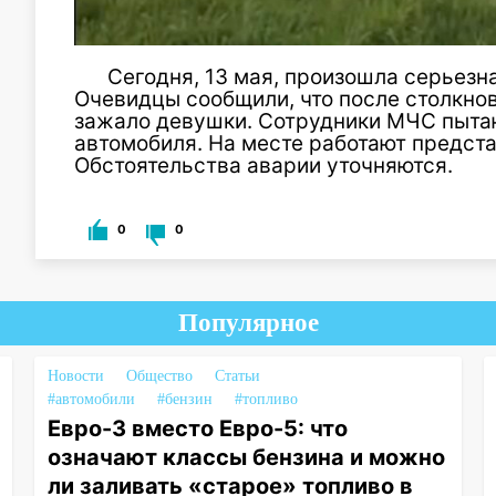
Сегодня, 13 мая, произошла серьезн
Очевидцы сообщили, что после столкнов
зажало девушки. Сотрудники МЧС пытаю
автомобиля. На месте работают предст
Обстоятельства аварии уточняются.
0
0
Популярное
Новости
Общество
Статьи
#автомобили
#бензин
#топливо
Евро-3 вместо Евро-5: что
означают классы бензина и можно
ли заливать «старое» топливо в