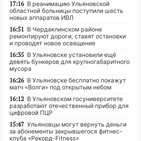
17:16
В реанимацию Ульяновской
областной больницы поступили шесть
новых аппаратов ИВЛ
16:51
В Чердаклинском районе
ремонтируют дороги, ставят остановки
и проводят новое освещение
16:35
В Ульяновске установили ещё
девять бункеров для крупногабаритного
мусора
16:26
В Ульяновске бесплатно покажут
матч «Волги» под открытым небом
16:12
В Ульяновском госуниверситете
разработают отечественный прибор для
цифровой ПЦР
15:47
Ульяновцы могут вернуть деньги
за абонементы закрывшегося фитнес-
клуба «Рекорд-Fitness»