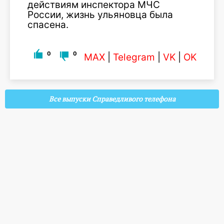
действиям инспектора МЧС
России, жизнь ульяновца была
спасена.
0
0
MAX
|
Telegram
|
VK
|
OK
Все выпуски Справедливого телефона