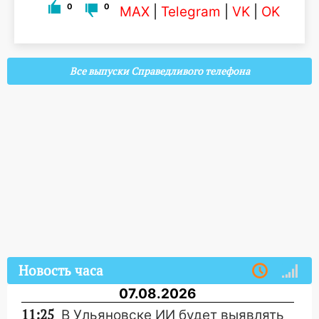
0
0
MAX
|
Telegram
|
VK
|
OK
Все выпуски Справедливого телефона
Новость часа
07.08.2026
11:25
В Ульяновске ИИ будет выявлять