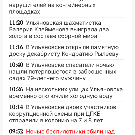
нарушителей на контейнерных
площадках
11:20
Ульяновская шахматистка
Валерия Клейменова выиграла два
золота в составе сборной мира
11:16
В Ульяновске открыли памятную
доску декабристу Кондратию Рылееву
10:40
В Ульяновске спасатели ночью
нашли потерявшегося в заброшенных
садах 79-летнего мужчину
10:26
На нескольких улицах Ульяновска
временно отключили холодную воду
10:14
В Ульяновске двоих участников
коррупционной схемы при ЦГКБ
отправили в колонию на 7 и 8 лет
09:52
Ночью беспилотники сбили над