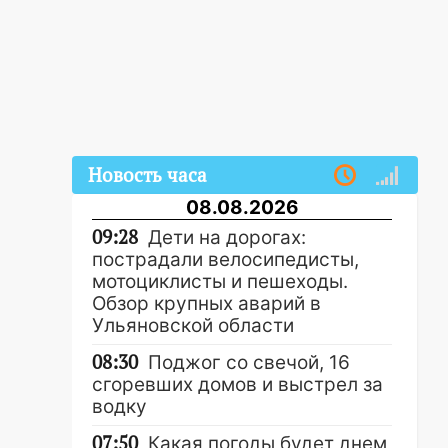
Новость часа
08.08.2026
09:28
Дети на дорогах:
пострадали велосипедисты,
мотоциклисты и пешеходы.
Обзор крупных аварий в
Ульяновской области
08:30
Поджог со свечой, 16
сгоревших домов и выстрел за
водку
07:50
Какая погоды будет днем