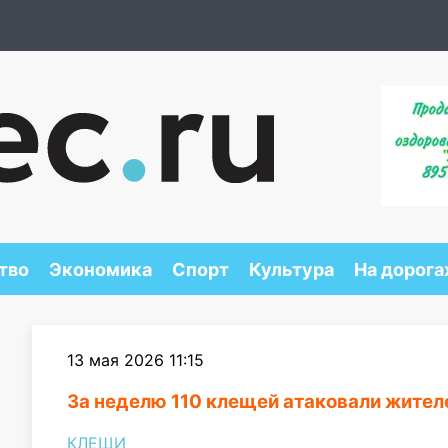
тво
Экономика
Спорт
Культура
На дорога
13 мая 2026 11:15
За неделю 110 клещей атаковали жител
КЛЕЩИ