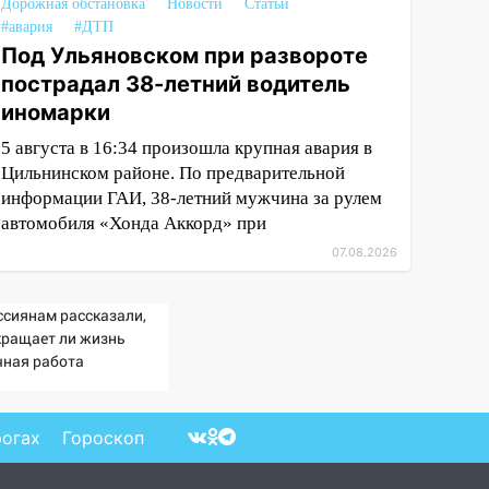
Дорожная обстановка
Новости
Статьи
#авария
#ДТП
Под Ульяновском при развороте
пострадал 38-летний водитель
иномарки
5 августа в 16:34 произошла крупная авария в
Цильнинском районе. По предварительной
информации ГАИ, 38-летний мужчина за рулем
автомобиля «Хонда Аккорд» при
07.08.2026
ссиянам рассказали,
кращает ли жизнь
чная работа
рогах
Гороскоп