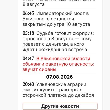
8 августа
06:45
Императорский мост в
Ульяновске останется
закрытым до утра 10 августа
05:18
Судьба готовит сюрприз:
гороскоп на 8 августа — кому
повезет с деньгами, а кого
ждет неожиданная встреча
04:47
В Ульяновской области
объявили ракетную опасность:
звучат сирены
07.08.2026
20:40
Ульяновские аграрии
смогут купить тракторы с
отсрочкой платежа до декабря
19:34
В следственном
Другие новости
управлении состоялось