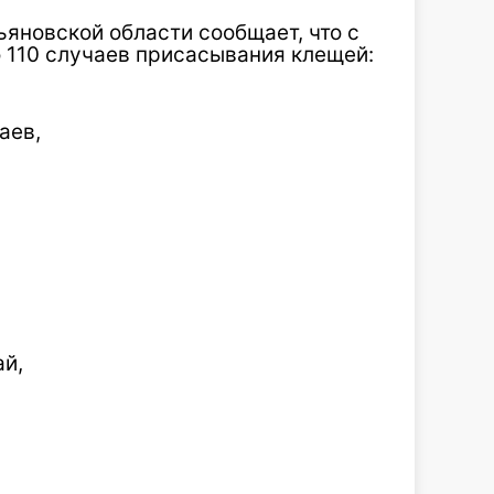
яновской области сообщает, что с
о 110 случаев присасывания клещей:
аев,
й,