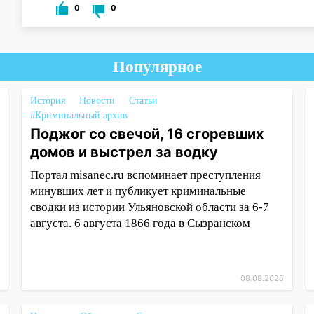
0
0
Популярное
История
Новости
Статьи
#Криминальный архив
Поджог со свечой, 16 сгоревших
домов и выстрел за водку
Портал misanec.ru вспоминает преступления
минувших лет и публикует криминальные
сводки из истории Ульяновской области за 6-7
августа. 6 августа 1866 года в Сызранском
08.08.2026