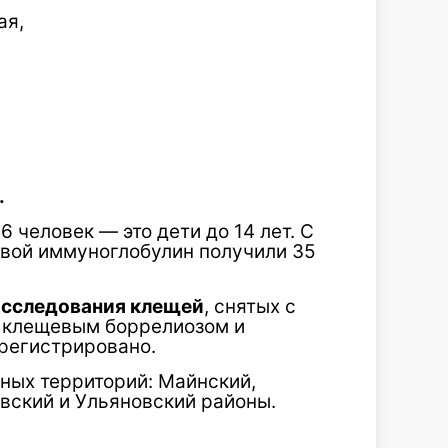
ая,
.
 человек — это дети до 14 лет. С
вой иммуноглобулин получили 35
исследования клещей
, снятых с
й клещевым боррелиозом и
регистрировано.
ных территорий: Майнский,
вский и Ульяновский районы.