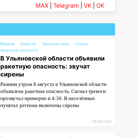
MAX
|
Telegram
|
VK
|
OK
Важное
Новости
Происшествия
Статьи
#ракетная опасность
В Ульяновской области объявили
ракетную опасность: звучат
сирены
Ранним утром 8 августа в Ульяновской области
объявлена ракетная опасность. Сигнал тревоги
прозвучал примерно в 4:30. В населённых
пунктах региона включены сирены
08.08.2026