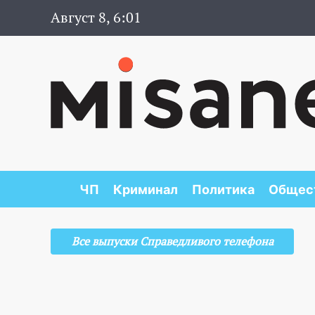
Август 8, 6:01
ЧП
Криминал
Политика
Общес
Все выпуски Справедливого телефона