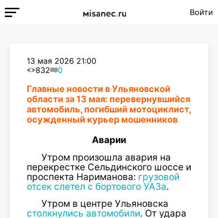
Войти
13 мая 2026 21:00
832
0
Главные новости в Ульяновской
области за 13 мая: перевернувшийся
автомобиль, погибший мотоциклист,
осужденный курьер мошенников
Аварии
Утром произошла авария на
перекрестке Сельдинского шоссе и
проспекта Нариманова:
грузовой
отсек слетел с бортового УАЗа
.
Утром в центре Ульяновска
столкнулись автомобили
. От удара