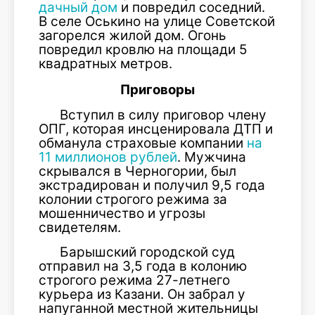
дачный дом
и повредил соседний.
В селе Оськино на улице Советской
загорелся жилой дом. Огонь
повредил кровлю на площади 5
квадратных метров.
Приговоры
Вступил в силу приговор члену
ОПГ, которая инсценировала ДТП и
обманула страховые компании
на
11 миллионов рублей
. Мужчина
скрывался в Черногории, был
экстрадирован и получил 9,5 года
колонии строгого режима за
мошенничество и угрозы
свидетелям.
Барышский городской суд
отправил на 3,5 года в колонию
строгого режима 27-летнего
курьера из Казани. Он забрал у
напуганной местной жительницы