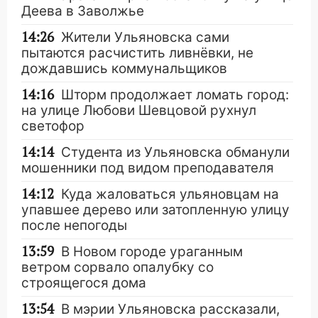
Деева в Заволжье
14:26
Жители Ульяновска сами
пытаются расчистить ливнёвки, не
дождавшись коммунальщиков
14:16
Шторм продолжает ломать город:
на улице Любови Шевцовой рухнул
светофор
14:14
Студента из Ульяновска обманули
мошенники под видом преподавателя
14:12
Куда жаловаться ульяновцам на
упавшее дерево или затопленную улицу
после непогоды
13:59
В Новом городе ураганным
ветром сорвало опалубку со
строящегося дома
13:54
В мэрии Ульяновска рассказали,