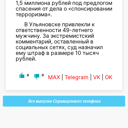
1,5 миллиона рублей под предлогом
спасения от дела о «спонсировании
терроризма».
В Ульяновске привлекли к
ответственности 49-летнего
мужчину. За экстремистский
комментарий, оставленный в
социальных сетях, суд назначил
ему штраф в размере 10 тысяч
рублей.
0
0
MAX
|
Telegram
|
VK
|
OK
Все выпуски Справедливого телефона