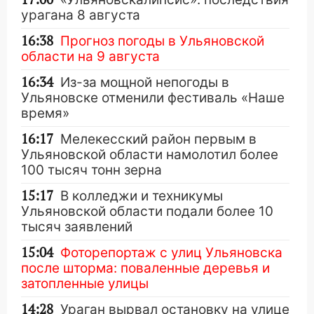
урагана 8 августа
16:38
Прогноз погоды в Ульяновской
области на 9 августа
16:34
Из-за мощной непогоды в
Ульяновске отменили фестиваль «Наше
время»
16:17
Мелекесский район первым в
Ульяновской области намолотил более
100 тысяч тонн зерна
15:17
В колледжи и техникумы
Ульяновской области подали более 10
тысяч заявлений
15:04
Фоторепортаж с улиц Ульяновска
после шторма: поваленные деревья и
затопленные улицы
14:28
Ураган вырвал остановку на улице