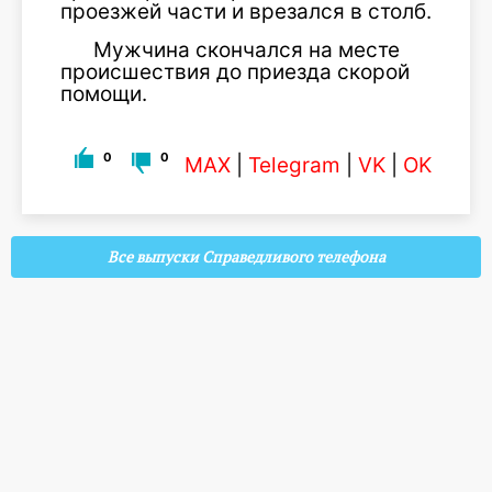
проезжей части и врезался в столб.
Мужчина скончался на месте
происшествия до приезда скорой
помощи.
0
0
MAX
|
Telegram
|
VK
|
OK
Все выпуски Справедливого телефона