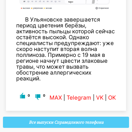
В Ульяновске завершается
период цветения берёзы,
активность пыльцы которой сейчас
остаётся высокой. Однако
специалисты предупреждают: уже
скоро наступит вторая волна
поллиноза. Примерно с 19 мая в
регионе начнут цвести злаковые
травы, что может вызвать
обострение аллергических
реакций.
0
0
MAX
|
Telegram
|
VK
|
OK
Все выпуски Справедливого телефона