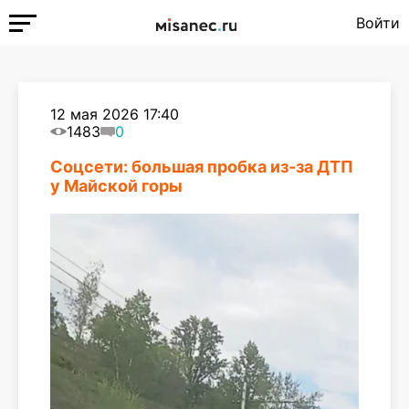
Войти
12 мая 2026 17:40
1483
0
Соцсети: большая пробка из-за ДТП
у Майской горы