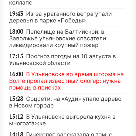
коллапс
19:43
Из-за ураганного ветра упали
деревья в парке «Победы»
18:00
Пепелище на Балтийской: в
Заволжье ульяновские спасатели
ликвидировали крупный пожар
17:15
Прогноз погоды на 10 августа в
Ульяновской области
16:00
В Ульяновске во время шторма на
Волге пропал известный блогер: нужна
помощь в поисках
15:28
Соцсети: на «Ауди» упало дерево
в Новом городе
15:12
В Ульяновске выгорела кухня в
многоэтажке
14:18
Гинеколог рассказала о том, с