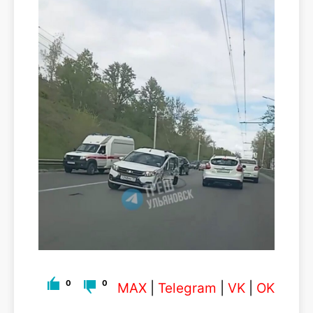
0
0
MAX
|
Telegram
|
VK
|
OK