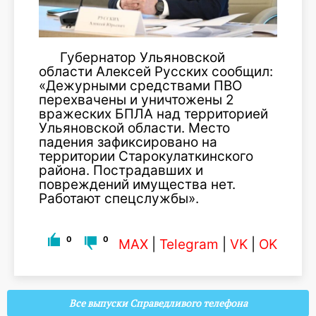
Губернатор Ульяновской
области Алексей Русских сообщил:
«Дежурными средствами ПВО
перехвачены и уничтожены 2
вражеских БПЛА над территорией
Ульяновской области. Место
падения зафиксировано на
территории Старокулаткинского
района. Пострадавших и
повреждений имущества нет.
Работают спецслужбы».
0
0
MAX
|
Telegram
|
VK
|
OK
Все выпуски Справедливого телефона