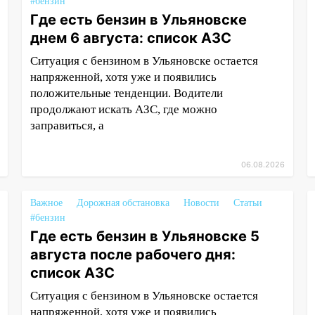
#бензин
Где есть бензин в Ульяновске
днем 6 августа: список АЗС
Ситуация с бензином в Ульяновске остается
напряженной, хотя уже и появились
положительные тенденции. Водители
продолжают искать АЗС, где можно
заправиться, а
06.08.2026
Важное
Дорожная обстановка
Новости
Статьи
#бензин
Где есть бензин в Ульяновске 5
августа после рабочего дня:
список АЗС
Ситуация с бензином в Ульяновске остается
напряженной, хотя уже и появились