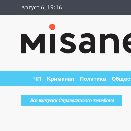
Август 6, 19:16
ЧП
Криминал
Политика
Общес
Все выпуски Справедливого телефона