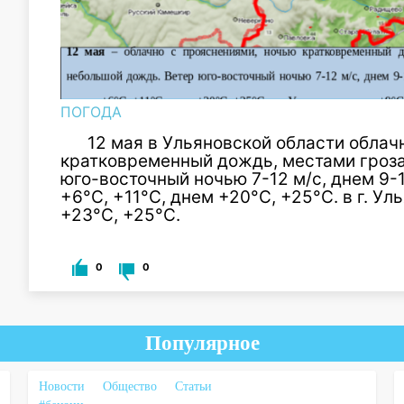
ПОГОДА
12 мая в Ульяновской области облач
кратковременный дождь, местами гроза
юго-восточный ночью 7-12 м/с, днем 9-
+6°С, +11°С, днем +20°С, +25°С. в г. У
+23°С, +25°С.
0
0
Популярное
Новости
Общество
Статьи