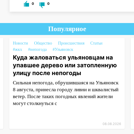
0
0
Популярное
Новости
Общество
Происшествия
Статьи
#жкх
#непогода
#Ульяновск
Куда жаловаться ульяновцам на
упавшее дерево или затопленную
улицу после непогоды
Сильная непогода, обрушившаяся на Ульяновск
8 августа, принесла городу ливни и шквалистый
ветер. После таких погодных явлений жители
могут столкнуться с
08.08.2026