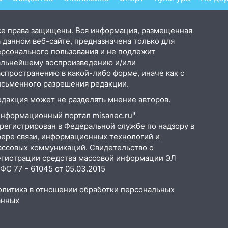
се права защищены. Вся информация, размещенная
 данном веб-сайте, предназначена только для
ерсонального пользования и не подлежит
альнейшему воспроизведению и/или
аспространению в какой-либо форме, иначе как с
исьменного разрешения редакции.
едакция может не разделять мнение авторов.
Информационный портал misanec.ru"
арегистрирован в Федеральной службе по надзору в
фере связи, информационных технологий и
ассовых коммуникаций. Свидетельство о
егистрации средства массовой информации ЭЛ
С 77 - 61045 от 05.03.2015
олитика в отношении обработки персональных
анных