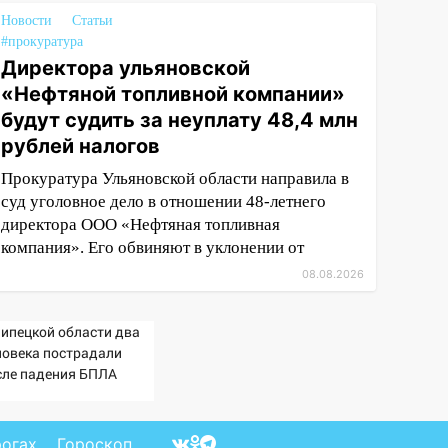
Новости
Статьи
#прокуратура
Директора ульяновской
«Нефтяной топливной компании»
будут судить за неуплату 48,4 млн
рублей налогов
Прокуратура Ульяновской области направила в
суд уголовное дело в отношении 48-летнего
директора ООО «Нефтяная топливная
компания». Его обвиняют в уклонении от
08.08.2026
Липецкой области два
ловека пострадали
сле падения БПЛА
рогах
Гороскоп