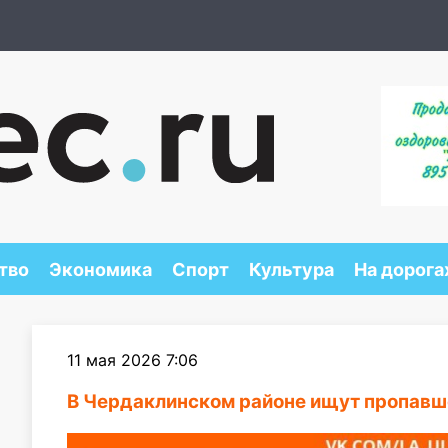
тво
Экономика
Спорт
Культура
На дорога
11 мая 2026 7:06
В Чердаклинском районе ищут пропавш