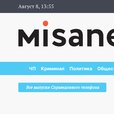
Август 8, 13:55
ЧП
Криминал
Политика
Общес
Все выпуски Справедливого телефона