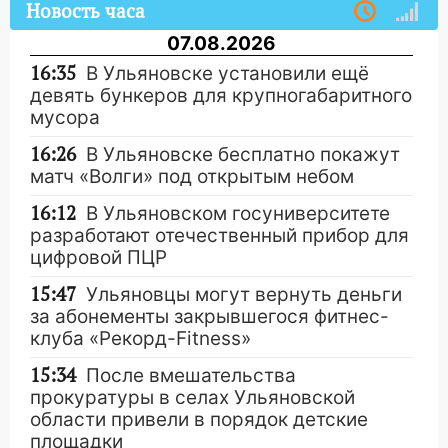
Новость часа
07.08.2026
16:35
В Ульяновске установили ещё
девять бункеров для крупногабаритного
мусора
16:26
В Ульяновске бесплатно покажут
матч «Волги» под открытым небом
16:12
В Ульяновском госуниверситете
разработают отечественный прибор для
цифровой ПЦР
15:47
Ульяновцы могут вернуть деньги
за абонементы закрывшегося фитнес-
клуба «Рекорд-Fitness»
15:34
После вмешательства
прокуратуры в селах Ульяновской
области привели в порядок детские
площадки