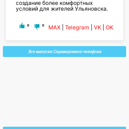
создание более комфортных
условий для жителей Ульяновска.
0
0
MAX
|
Telegram
|
VK
|
OK
Все выпуски Справедливого телефона