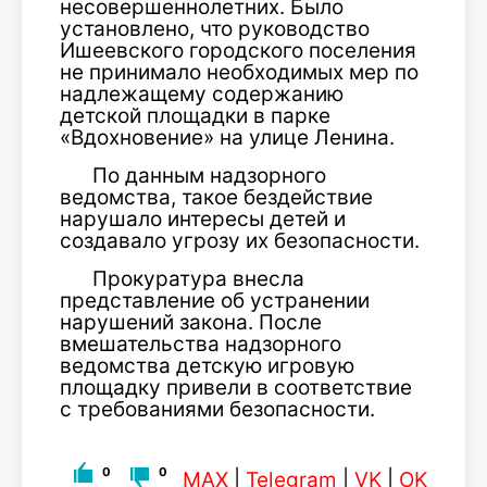
несовершеннолетних. Было
установлено, что руководство
Ишеевского городского поселения
не принимало необходимых мер по
надлежащему содержанию
детской площадки в парке
«Вдохновение» на улице Ленина.
По данным надзорного
ведомства, такое бездействие
нарушало интересы детей и
создавало угрозу их безопасности.
Прокуратура внесла
представление об устранении
нарушений закона. После
вмешательства надзорного
ведомства детскую игровую
площадку привели в соответствие
с требованиями безопасности.
0
0
MAX
|
Telegram
|
VK
|
OK