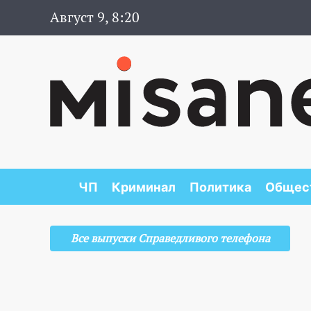
Август 9, 8:20
ЧП
Криминал
Политика
Общес
Все выпуски Справедливого телефона