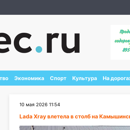
тво
Экономика
Спорт
Культура
На дорога
10 мая 2026 11:54
Lada Xray влетела в столб на Камышинс