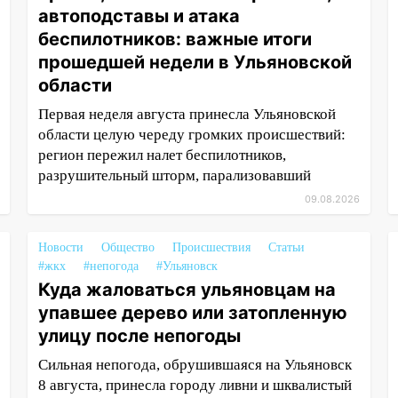
автоподставы и атака
беспилотников: важные итоги
прошедшей недели в Ульяновской
области
Первая неделя августа принесла Ульяновской
области целую череду громких происшествий:
регион пережил налет беспилотников,
разрушительный шторм, парализовавший
09.08.2026
Новости
Общество
Происшествия
Статьи
#жкх
#непогода
#Ульяновск
Куда жаловаться ульяновцам на
упавшее дерево или затопленную
улицу после непогоды
Сильная непогода, обрушившаяся на Ульяновск
8 августа, принесла городу ливни и шквалистый