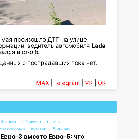
 мая произошло ДТП на улице
ормации, водитель автомобиля
Lada
ался в столб.
Данных о пострадавших пока нет.
MAX
|
Telegram
|
VK
|
OK
Новости
Общество
Статьи
#автомобили
#бензин
#топливо
Евро-3 вместо Евро-5: что