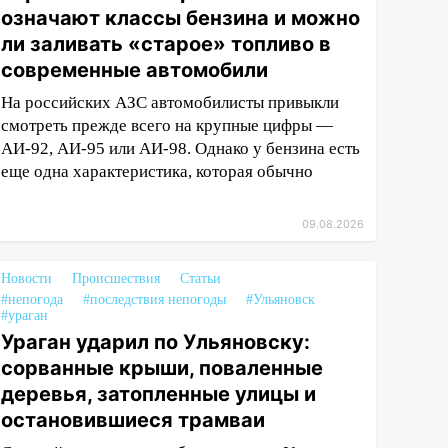
означают классы бензина и можно
ли заливать «старое» топливо в
современные автомобили
На российских АЗС автомобилисты привыкли
смотреть прежде всего на крупные цифры —
АИ-92, АИ-95 или АИ-98. Однако у бензина есть
еще одна характеристика, которая обычно
09.08.2026
Новости
Происшествия
Статьи
#непогода
#последствия непогоды
#Ульяновск
#ураган
Ураган ударил по Ульяновску:
сорванные крыши, поваленные
деревья, затопленные улицы и
остановившиеся трамваи