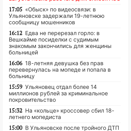
17:05
«Обыск» по видеосвязи: в
Ульяновске задержали 19-летнюю
сообщницу мошенников
16:12
Едва не перерезал горло: в
Вешкайме посиделки с судимым
знакомым закончились для женщины
больницей
16:06
18-летняя девушка без прав
перевернулась на мопеде и попала в
больницу
15:59
Ульяновец отдал более 14
миллионов рублей за криминальное
покровительство
15:32
На «кольце» кроссовер сбил 18-
летнего мопедиста
15:00
В Ульяновске после тройного ДТП