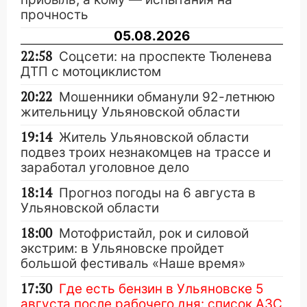
прочность
05.08.2026
22:58
Соцсети: на проспекте Тюленева
ДТП с мотоциклистом
20:22
Мошенники обманули 92-летнюю
жительницу Ульяновской области
19:14
Житель Ульяновской области
подвез троих незнакомцев на трассе и
заработал уголовное дело
18:14
Прогноз погоды на 6 августа в
Ульяновской области
18:00
Мотофристайл, рок и силовой
экстрим: в Ульяновске пройдет
большой фестиваль «Наше время»
17:30
Где есть бензин в Ульяновске 5
августа после рабочего дня: список АЗС