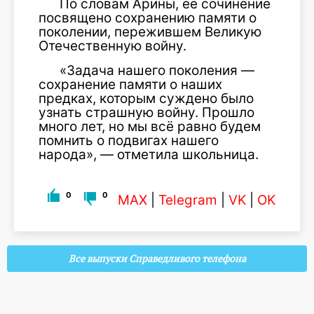
По словам Арины, ее сочинение
посвящено сохранению памяти о
поколении, пережившем Великую
Отечественную войну.
«Задача нашего поколения —
сохранение памяти о наших
предках, которым суждено было
узнать страшную войну. Прошло
много лет, но мы всё равно будем
помнить о подвигах нашего
народа», — отметила школьница.
0
0
MAX
|
Telegram
|
VK
|
OK
Все выпуски Справедливого телефона