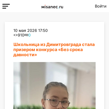
Войти
10 мая 2026 17:50
910
0
Школьница из Димитровграда стала
призером конкурса «Без срока
давности»