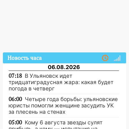
Новость часа
06.08.2026
07:18
В Ульяновск идет
тридцатиградусная жара: какая будет
погода в четверг
06:00
Четыре года борьбы: ульяновские
юристы помогли женщине засудить УК
за плесень на стенах
05:00
Кому 6 августа звезды сулят
прибыль, а кому — испытания на