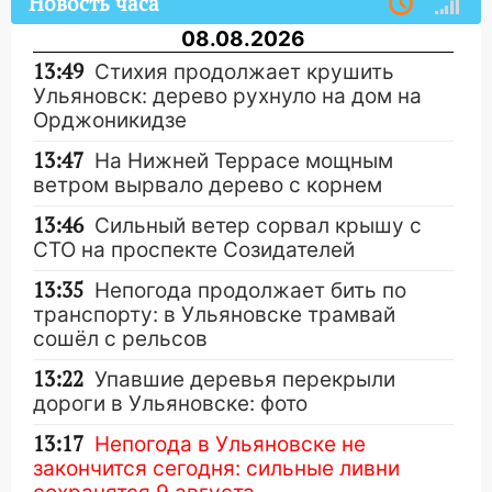
Новость часа
08.08.2026
13:49
Стихия продолжает крушить
Ульяновск: дерево рухнуло на дом на
Орджоникидзе
13:47
На Нижней Террасе мощным
ветром вырвало дерево с корнем
13:46
Сильный ветер сорвал крышу с
СТО на проспекте Созидателей
13:35
Непогода продолжает бить по
транспорту: в Ульяновске трамвай
сошёл с рельсов
13:22
Упавшие деревья перекрыли
дороги в Ульяновске: фото
13:17
Непогода в Ульяновске не
закончится сегодня: сильные ливни