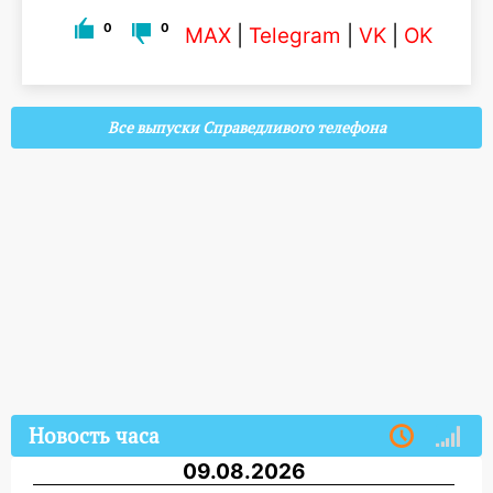
0
0
MAX
|
Telegram
|
VK
|
OK
Все выпуски Справедливого телефона
Новость часа
09.08.2026