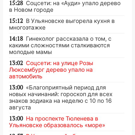
15:28
Соцсети: на «Ауди» упало дерево
в Новом городе
15:12
В Ульяновске выгорела кухня в
многоэтажке
14:18
Гинеколог рассказала о том, с
какими сложностями сталкиваются
молодые мамы
13:02
Соцсети: на улице Розы
Люксембург дерево упало на
автомобиль
13:00
«Благоприятный период для
новых начинаний: гороскоп для всех
знаков зодиака на неделю с 10 по 16
августа
13:00
На проспекте Тюленева в
Ульяновске образовалось «море»