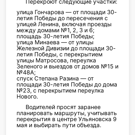
Перекроют следующие участки:
улица Гончарова — от площади 30-
летия Победы до пересечения с
улицей Ленина, включая проезды
между домами №1, 2, 3 и 6;
площадь 30-летия Победы;
улица Минаева — от улицы
Железной Дивизии до площади 30-
летия Победы, с перекрытием
улицы Матросова, переулка
Зеленого и выездов от домов №15 и
№48А;
спуск Степана Разина — от
площади 30-летия Победы до дома
№23, с перекрытием переулка
Нового.
Водителей просят заранее
планировать маршруты, учитывать
перекрытия в центре Ульяновска 9
мая и выбирать пути объезда.