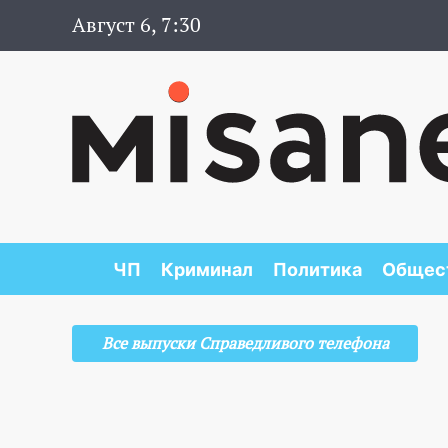
Август 6, 7:30
ЧП
Криминал
Политика
Общес
Все выпуски Справедливого телефона