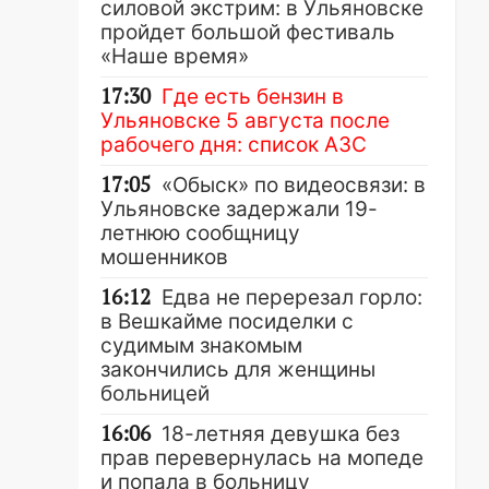
силовой экстрим: в Ульяновске
пройдет большой фестиваль
«Наше время»
17:30
Где есть бензин в
Ульяновске 5 августа после
рабочего дня: список АЗС
17:05
«Обыск» по видеосвязи: в
Ульяновске задержали 19-
летнюю сообщницу
мошенников
16:12
Едва не перерезал горло:
в Вешкайме посиделки с
судимым знакомым
закончились для женщины
больницей
16:06
18-летняя девушка без
прав перевернулась на мопеде
и попала в больницу