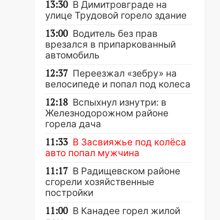
13:30
В Димитровграде на
улице Трудовой горело здание
13:00
Водитель без прав
врезался в припаркованный
автомобиль
12:37
Переезжал «зебру» на
велосипеде и попал под колеса
12:18
Вспыхнул изнутри: в
Железнодорожном районе
горела дача
11:33
В Засвияжье под колёса
авто попал мужчина
11:17
В Радищевском районе
сгорели хозяйственные
постройки
11:00
В Канадее горел жилой