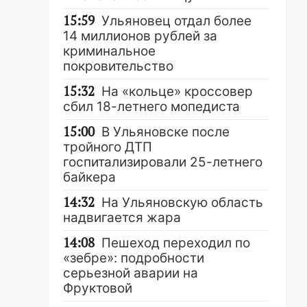
15:59
Ульяновец отдал более
14 миллионов рублей за
криминальное
покровительство
15:32
На «кольце» кроссовер
сбил 18-летнего мопедиста
15:00
В Ульяновске после
тройного ДТП
госпитализировали 25-летнего
байкера
14:32
На Ульяновскую область
надвигается жара
14:08
Пешеход переходил по
«зебре»: подробности
серьезной аварии на
Фруктовой