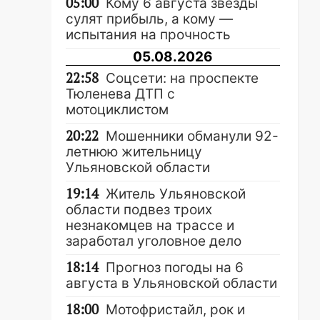
05:00
Кому 6 августа звезды
сулят прибыль, а кому —
испытания на прочность
05.08.2026
22:58
Соцсети: на проспекте
Тюленева ДТП с
мотоциклистом
20:22
Мошенники обманули 92-
летнюю жительницу
Ульяновской области
19:14
Житель Ульяновской
области подвез троих
незнакомцев на трассе и
заработал уголовное дело
18:14
Прогноз погоды на 6
августа в Ульяновской области
18:00
Мотофристайл, рок и