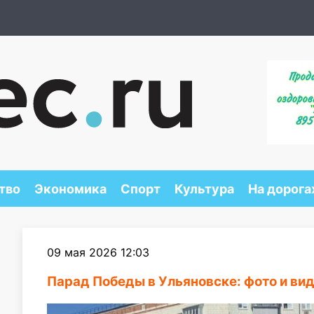
тво
Экономика
Спорт
Культура
На дорога
09 мая 2026 12:03
Парад Победы в Ульяновске: фото и ви