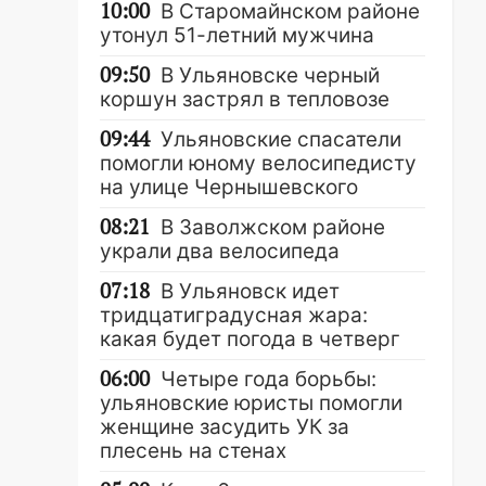
10:00
В Старомайнском районе
утонул 51-летний мужчина
09:50
В Ульяновске черный
коршун застрял в тепловозе
09:44
Ульяновские спасатели
помогли юному велосипедисту
на улице Чернышевского
08:21
В Заволжском районе
украли два велосипеда
07:18
В Ульяновск идет
тридцатиградусная жара:
какая будет погода в четверг
06:00
Четыре года борьбы:
ульяновские юристы помогли
женщине засудить УК за
плесень на стенах