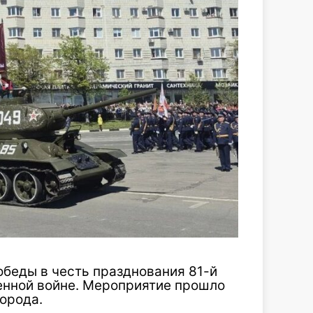
обеды в честь
празднования
81-й
енной войне. Мероприятие прошло
города.