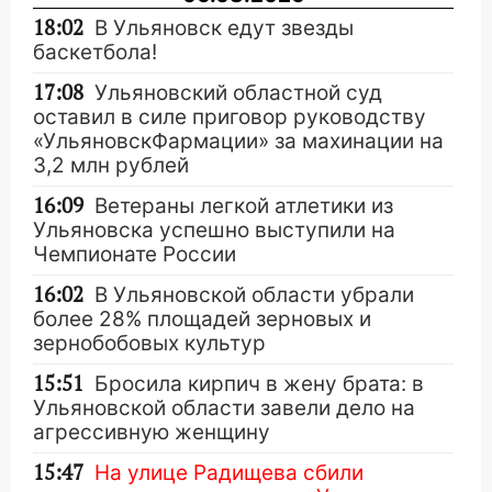
18:02
В Ульяновск едут звезды
баскетбола!
17:08
Ульяновский областной суд
оставил в силе приговор руководству
«УльяновскФармации» за махинации на
3,2 млн рублей
16:09
Ветераны легкой атлетики из
Ульяновска успешно выступили на
Чемпионате России
16:02
В Ульяновской области убрали
более 28% площадей зерновых и
зернобобовых культур
15:51
Бросила кирпич в жену брата: в
Ульяновской области завели дело на
агрессивную женщину
15:47
На улице Радищева сбили