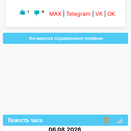
1
0
MAX
|
Telegram
|
VK
|
OK
Все выпуски Справедливого телефона
Новость часа
06.08.2026