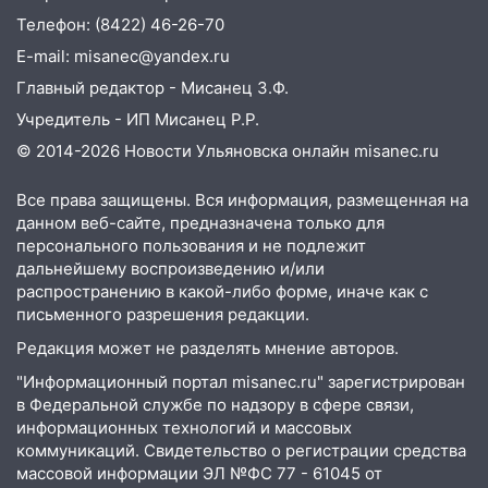
10:00
В Ульяновске дотла сгорел
Телефон: (8422) 46-26-70
легковой автомобиль
E-mail: misanec@yandex.ru
09:39
В Ульяновске будут судить десять
Главный редактор - Мисанец З.Ф.
наркодилеров, снабжавших две области
Учредитель - ИП Мисанец Р.Р.
09:25
Вынесли приговор дебоширам,
© 2014-2026 Новости Ульяновска онлайн
misanec.ru
избившим мужчину в трамвае
08:27
Ульяновская полиция получила
Все права защищены. Вся информация, размещенная на
один из шести уникальных автомобилей
данном веб-сайте, предназначена только для
в России
персонального пользования и не подлежит
дальнейшему воспроизведению и/или
07:02
Жара отступит: какой будет
распространению в какой-либо форме, иначе как с
погода в Ульяновске днем 5 августа
письменного разрешения редакции.
06:10
Двое мигрантов изнасиловали 13-
Редакция может не разделять мнение авторов.
летнюю девочку в центре Ульяновска
"Информационный портал misanec.ru" зарегистрирован
в Федеральной службе по надзору в сфере связи,
06:00
Мертвеца выкопали, посадили в
информационных технологий и массовых
мешок и попытались утопить в Волге
коммуникаций. Свидетельство о регистрации средства
массовой информации ЭЛ №ФС 77 - 61045 от
05:30
Астрологи назвали самый