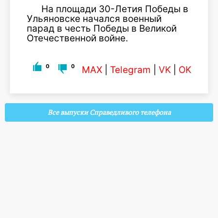
На площади 30-Летия Победы в
Ульяновске начался военный
парад в честь Победы в Великой
Отечественной войне.
0
0
MAX
|
Telegram
|
VK
|
OK
Все выпуски Справедливого телефона