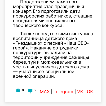
Продолжением памятного
мероприятия стал праздничный
концерт. Его подготовили дети
прокурорских работников, ставшие
победителями специального
творческого конкурса.
Также перед гостями выступила
воспитанница детского дома
«Гнездышко» с песней «Наш СВО-
герой». Накануне сотрудники
прокуратуры высадили на
территории учреждения саженцы
берез, туй и можжевельника в
честь выпускников детского дома
— участников специальной
военной операции.
0
0
MAX
|
Telegram
|
VK
|
OK