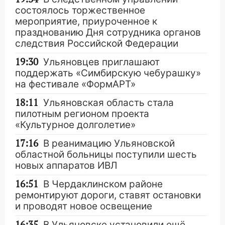
состоялось торжественное
мероприятие, приуроченное к
празднованию Дня сотрудника органов
следствия Российской Федерации
19:30
Ульяновцев приглашают
поддержать «Симбирскую чебурашку»
на фестивале «ФормАРТ»
18:11
Ульяновская область стала
пилотным регионом проекта
«Культурное долголетие»
17:16
В реанимацию Ульяновской
областной больницы поступили шесть
новых аппаратов ИВЛ
16:51
В Чердаклинском районе
ремонтируют дороги, ставят остановки
и проводят новое освещение
16:35
В Ульяновске установили ещё