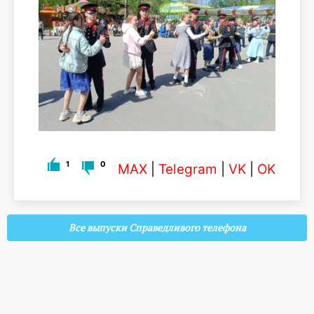
1
0
MAX
|
Telegram
|
VK
|
OK
Все выпуски Справедливого телефона