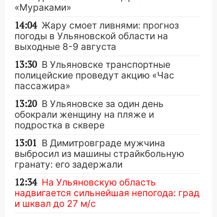
«Мураками»
14:04
Жару смоет ливнями: прогноз
погоды в Ульяновской области на
выходные 8-9 августа
13:30
В Ульяновске транспортные
полицейские проведут акцию «Час
пассажира»
13:20
В Ульяновске за один день
обокрали женщину на пляже и
подростка в сквере
13:01
В Димитровграде мужчина
выбросил из машины страйкбольную
гранату: его задержали
12:34
На Ульяновскую область
надвигается сильнейшая непогода: град
и шквал до 27 м/с