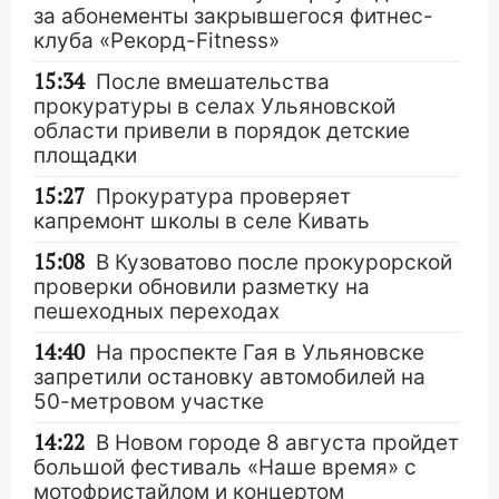
за абонементы закрывшегося фитнес-
клуба «Рекорд-Fitness»
15:34
После вмешательства
прокуратуры в селах Ульяновской
области привели в порядок детские
площадки
15:27
Прокуратура проверяет
капремонт школы в селе Кивать
15:08
В Кузоватово после прокурорской
проверки обновили разметку на
пешеходных переходах
14:40
На проспекте Гая в Ульяновске
запретили остановку автомобилей на
50-метровом участке
14:22
В Новом городе 8 августа пройдет
большой фестиваль «Наше время» с
мотофристайлом и концертом