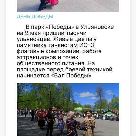
ДЕНЬ ПОБЕДЫ
В парк
«
Победы
»
в Ульяновске
на 9 мая пришли тысячи
ульяновцев
.
Живые цветы у
памятника танкистам ИС-3,
флаговые композиции, работа
аттракционов и точек
общественного питания. На
площадке перед боевой техникой
начинается «Бал Победы»