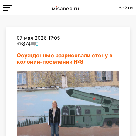
Войти
07 мая 2026 17:05
874
0
Осужденные разрисовали стену в
колонии-поселении №8