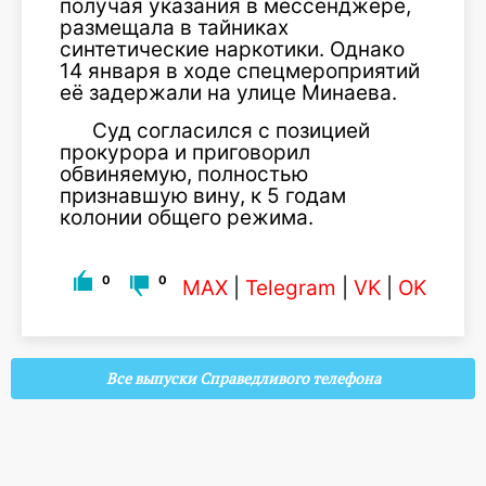
получая указания в мессенджере,
размещала в тайниках
синтетические наркотики. Однако
14 января в ходе спецмероприятий
её задержали на улице Минаева.
Суд согласился с позицией
прокурора и приговорил
обвиняемую, полностью
признавшую вину, к 5 годам
колонии общего режима.
0
0
MAX
|
Telegram
|
VK
|
OK
Все выпуски Справедливого телефона