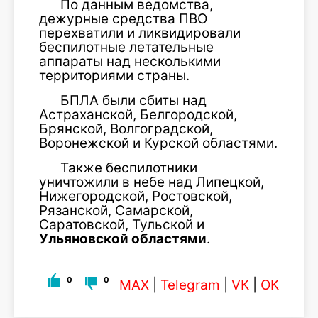
По данным ведомства,
дежурные средства ПВО
перехватили и ликвидировали
беспилотные летательные
аппараты над несколькими
территориями страны.
БПЛА были сбиты над
Астраханской, Белгородской,
Брянской, Волгоградской,
Воронежской и Курской областями.
Также беспилотники
уничтожили в небе над Липецкой,
Нижегородской, Ростовской,
Рязанской, Самарской,
Саратовской, Тульской и
Ульяновской областями
.
0
0
MAX
|
Telegram
|
VK
|
OK