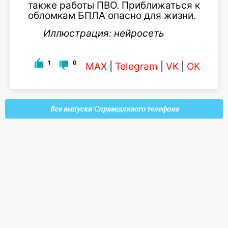
также работы ПВО. Приближаться к
обломкам БПЛА опасно для жизни.
Иллюстрация: нейросеть
1
0
MAX
|
Telegram
|
VK
|
OK
Все выпуски Справедливого телефона