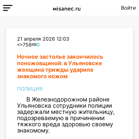
Войти
21 апреля 2026 12:03
756
0
Ночное застолье закончилось
поножовщиной: в Ульяновске
женщина трижды ударила
знакомого ножом
ПОЛИЦИЯ
В Железнодорожном районе
Ульяновска сотрудники полиции
задержали местную жительницу,
подозреваемую в причинении
тяжкого вреда здоровью своему
знакомому.