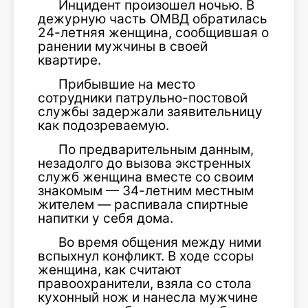
Инцидент произошел ночью. В
дежурную часть ОМВД обратилась
24-летняя женщина, сообщившая о
ранении мужчины в своей
квартире.
Прибывшие на место
сотрудники патрульно-постовой
службы задержали заявительницу
как подозреваемую.
По предварительным данным,
незадолго до вызова экстренных
служб женщина вместе со своим
знакомым — 34-летним местным
жителем — распивала спиртные
напитки у себя дома.
Во время общения между ними
вспыхнул конфликт. В ходе ссоры
женщина, как считают
правоохранители, взяла со стола
кухонный нож и нанесла мужчине