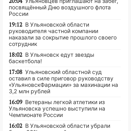
20:04
Ульяновцев приглашают на забег,
посвящённый Дню воздушного флота
России
19:12
В Ульяновской области
руководителя частной компании
наказали за сокрытие прошлого своего
сотрудник
18:02
В Ульяновск едут звезды
баскетбола!
17:08
Ульяновский областной суд
оставил в силе приговор руководству
«УльяновскФармации» за махинации на
3,2 млн рублей
16:09
Ветераны легкой атлетики из
Ульяновска успешно выступили на
Чемпионате России
16:02
В Ульяновской области убрали