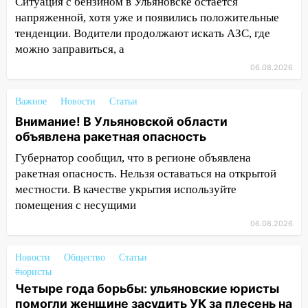
Ситуация с бензином в Ульяновске остается
11:30
Кабмин РФ разрешил до 1 июля
напряженной, хотя уже и появились положительные
2027 года импорт, выпуск и обращение
тенденции. Водители продолжают искать АЗС, где
бензина Евро 2, Евро 3, Евро 4
можно заправиться, а
11:12
Соцсети: на Рябикова автомобиль
06.08.2026
врезался в забор
Важное
Новости
Статьи
10:27
Где есть бензин в Ульяновске
днем 6 августа: список АЗС
Внимание! В Ульяновской области
объявлена ракетная опасность
10:16
Внимание! В Ульяновской области
Губернатор сообщил, что в регионе объявлена
объявлена ракетная опасность
ракетная опасность. Нельзя оставаться на открытой
10:00
В Старомайнском районе утонул
местности. В качестве укрытия используйте
51-летний мужчина
помещения с несущими
06.08.2026
09:50
В Ульяновске черный коршун
застрял в тепловозе
Новости
Общество
Статьи
09:44
Ульяновские спасатели помогли
#юристы
юному велосипедисту на улице
Четыре года борьбы: ульяновские юристы
Чернышевского
помогли женщине засудить УК за плесень на