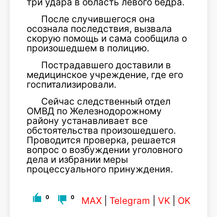
три удара в область левого бедра.
После случившегося она
осознала последствия, вызвала
скорую помощь и сама сообщила о
произошедшем в полицию.
Пострадавшего доставили в
медицинское учреждение, где его
госпитализировали.
Сейчас следственный отдел
ОМВД по Железнодорожному
району устанавливает все
обстоятельства произошедшего.
Проводится проверка, решается
вопрос о возбуждении уголовного
дела и избрании меры
процессуального принуждения.
0
0
MAX
|
Telegram
|
VK
|
OK