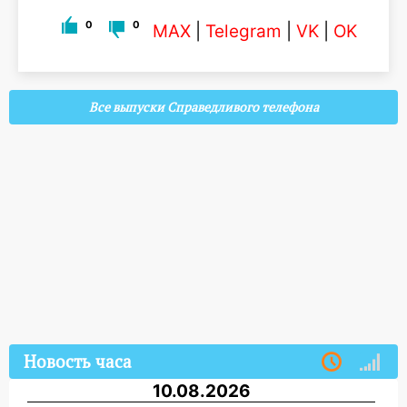
0
0
MAX
|
Telegram
|
VK
|
OK
Все выпуски Справедливого телефона
Новость часа
10.08.2026