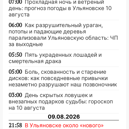
07:00
Прохладная ночь и ветреный
день: прогноз погоды в Ульяновске 10
августа
06:00
Как разрушительный ураган,
потопы и падающие деревья
парализовали Ульяновскую область: ЧП
за выходные
05:50
Пять украденных лошадей и
смертельная драка
05:00
Боль, скованность и старение
дисков: как повседневные привычки
незаметно разрушают наш позвоночник
03:00
День скрытых ловушек и
внезапных подарков судьбы: гороскоп
на 10 августа
09.08.2026
21:58
В Ульяновске около «нового»