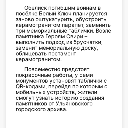
Обелиск погибшим воинам в
посёлке Белый Ключ планируется
заново оштукатурить, обустроить
керамогранитом парапет, заменить
три мемориальные таблички. Возле
памятника Героям Свири –
выполнить подход из брусчатки,
заменит мемориальную доску,
облицевать постамент
керамогранитом.
Повсеместно предстоят
покрасочные работы, у семи
монументов установят таблички с
QR-кодами, перейдя по которым с
мобильных устройств, жители
смогут узнать историю создания
памятников от Ульяновского
городского архива.