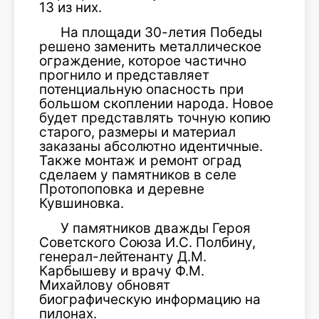
13 из них.
На площади 30-летия Победы
решено заменить металлическое
ограждение, которое частично
прогнило и представляет
потенциальную опасность при
большом скоплении народа. Новое
будет представлять точную копию
старого, размеры и материал
заказаны абсолютно идентичные.
Также монтаж и ремонт оград
сделаем у памятников в селе
Протопоповка и деревне
Кувшиновка.
У памятников дважды Героя
Советского Союза И.С. Полбину,
генерал-лейтенанту Д.М.
Карбышеву и врачу Ф.М.
Михайлову обновят
биографическую информацию на
пилонах.