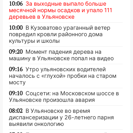
10:06
За выходные выпало больше
месячной нормы осадков и упало 111
деревьев в Ульяновске
10:00
В Кузоватово ураганный ветер
повредил кровли районного дома
культуры и школы
09:20
Момент падения дерева на
машину в Ульяновске попал на видео
09:16
Утро ульяновских водителей
началось с «глухой» пробки на старом
мосту
09:10
Соцсети: на Московском шоссе в
Ульяновске произошла авария
08:02
В Ульяновске во время
диспансеризации у 26-летнего парня
выявили онкологию