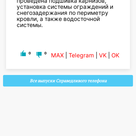
проведена подшивка карнизов,
установка системы ограждений и
снегозадержания по периметру
кровли, а также водосточной
системы.
0
0
MAX
|
Telegram
|
VK
|
OK
Все выпуски Справедливого телефона