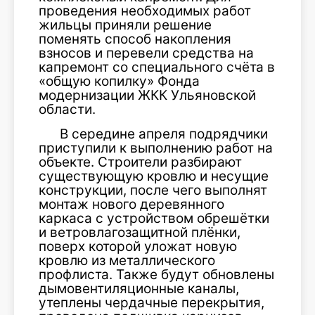
проведения необходимых работ
жильцы приняли решение
поменять способ накопления
взносов и перевели средства на
капремонт со специального счёта в
«общую копилку» Фонда
модернизации ЖКК Ульяновской
области.
В середине апреля подрядчики
приступили к выполнению работ на
объекте. Строители разбирают
существующую кровлю и несущие
конструкции, после чего выполнят
монтаж нового деревянного
каркаса с устройством обрешётки
и ветровлагозащитной плёнки,
поверх которой уложат новую
кровлю из металлического
профлиста. Также будут обновлены
дымовентиляционные каналы,
утеплены чердачные перекрытия,