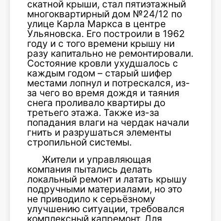
скатной крыши, стал пятиэтажный
многоквартирный дом №24/12 по
улице Карла Маркса в центре
Ульяновска. Его построили в 1962
году и с того времени крышу ни
разу капитально не ремонтировали.
Состояние кровли ухудшалось с
каждым годом – старый шифер
местами лопнул и потрескался, из-
за чего во время дождя и таяния
снега проливало квартиры до
третьего этажа. Также из-за
попадания влаги на чердак начали
гнить и разрушаться элементы
стропильной системы.
Жители и управляющая
компания пытались делать
локальный ремонт и латать крышу
подручными материалами, но это
не приводило к серьёзному
улучшению ситуации, требовался
комплексный капремонт. Для