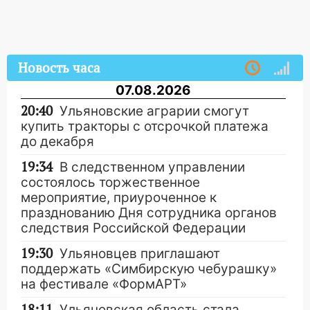
Новость часа
07.08.2026
20:40
Ульяновские аграрии смогут
купить тракторы с отсрочкой платежа
до декабря
19:34
В следственном управлении
состоялось торжественное
мероприятие, приуроченное к
празднованию Дня сотрудника органов
следствия Российской Федерации
19:30
Ульяновцев приглашают
поддержать «Симбирскую чебурашку»
на фестивале «ФормАРТ»
18:11
Ульяновская область стала