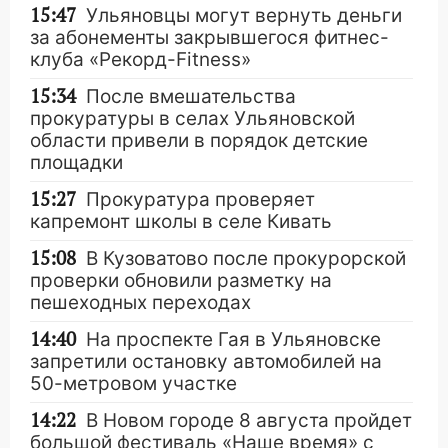
15:47
Ульяновцы могут вернуть деньги
за абонементы закрывшегося фитнес-
клуба «Рекорд-Fitness»
15:34
После вмешательства
прокуратуры в селах Ульяновской
области привели в порядок детские
площадки
15:27
Прокуратура проверяет
капремонт школы в селе Кивать
15:08
В Кузоватово после прокурорской
проверки обновили разметку на
пешеходных переходах
14:40
На проспекте Гая в Ульяновске
запретили остановку автомобилей на
50-метровом участке
14:22
В Новом городе 8 августа пройдет
большой фестиваль «Наше время» с