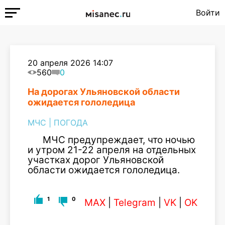
Войти
20 апреля 2026 14:07
560
0
На дорогах Ульяновской области
ожидается гололедица
МЧС
|
ПОГОДА
МЧС предупреждает, что ночью
и утром 21-22 апреля на отдельных
участках дорог Ульяновской
области ожидается гололедица.
1
0
MAX
|
Telegram
|
VK
|
OK