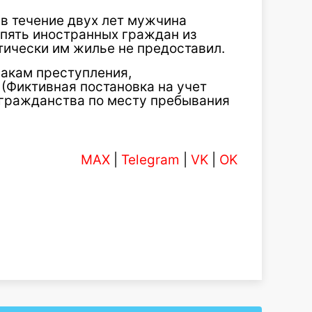
 в течение двух лет мужчина
 пять иностранных граждан из
тически им жилье не предоставил.
накам преступления,
 (Фиктивная постановка на учет
 гражданства по месту пребывания
MAX
|
Telegram
|
VK
|
OK