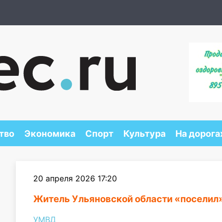
тво
Экономика
Спорт
Культура
На дорога
20 апреля 2026 17:20
Житель Ульяновской области «поселил»
УМВД