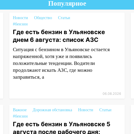
Популярное
Новости
Общество
Статьи
#бензин
Где есть бензин в Ульяновске
днем 6 августа: список АЗС
Ситуация с бензином в Ульяновске остается
напряженной, хотя уже и появились
положительные тенденции. Водители
продолжают искать АЗС, где можно
заправиться, а
06.08.2026
Важное
Дорожная обстановка
Новости
Статьи
#бензин
Где есть бензин в Ульяновске 5
августа после рабочего дня: