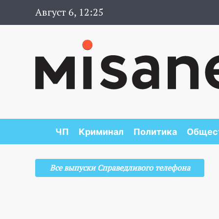
Август 6, 12:25
ЧП
Криминал
Политика
Общес
Все выпуски Справедливого телефона