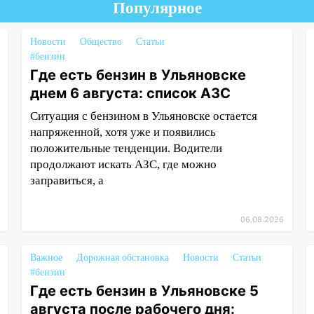
Популярное
Новости
Общество
Статьи
#бензин
Где есть бензин в Ульяновске
днем 6 августа: список АЗС
Ситуация с бензином в Ульяновске остается
напряженной, хотя уже и появились
положительные тенденции. Водители
продолжают искать АЗС, где можно
заправиться, а
06.08.2026
Важное
Дорожная обстановка
Новости
Статьи
#бензин
Где есть бензин в Ульяновске 5
августа после рабочего дня: