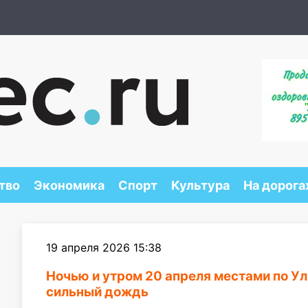
тво
Экономика
Спорт
Культура
На дорога
19 апреля 2026 15:38
Ночью и утром 20 апреля местами по У
сильный дождь