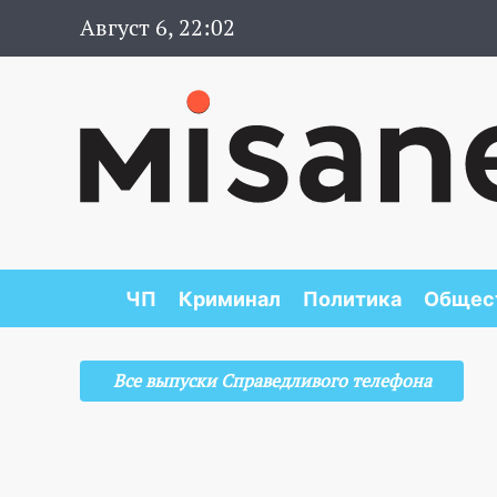
Август 6, 22:02
ЧП
Криминал
Политика
Общес
Все выпуски Справедливого телефона