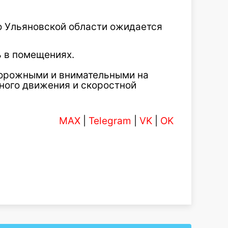
о Ульяновской области ожидается
ь в помещениях.
торожными и внимательными на
ного движения и скоростной
MAX
|
Telegram
|
VK
|
OK