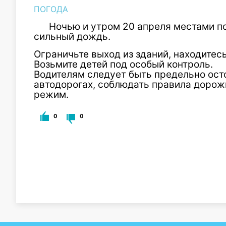
ПОГОДА
Ночью и утром 20 апреля местами п
сильный дождь.
Ограничьте выход из зданий, находитес
Возьмите детей под особый контроль.
Водителям следует быть предельно ос
автодорогах, соблюдать правила дорож
режим.
0
0