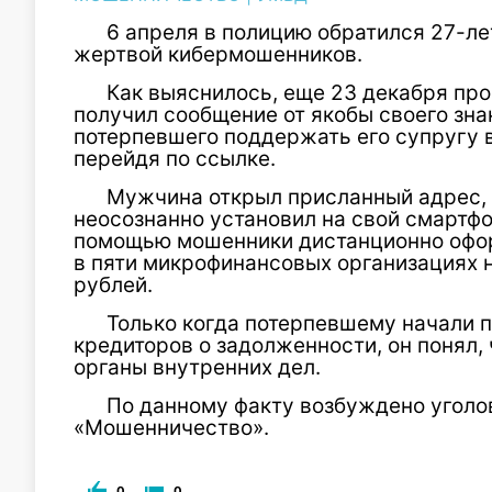
6 апреля в полицию обратился 27-л
жертвой кибермошенников.
Как выяснилось, еще 23 декабря пр
получил сообщение от якобы своего зна
потерпевшего поддержать его супругу в
перейдя по ссылке.
Мужчина открыл присланный адрес, к
неосознанно установил на свой смартф
помощью мошенники дистанционно офор
в пяти микрофинансовых организациях 
рублей.
Только когда потерпевшему начали 
кредиторов о задолженности, он понял, 
органы внутренних дел.
По данному факту возбуждено уголов
«Мошенничество».
0
0