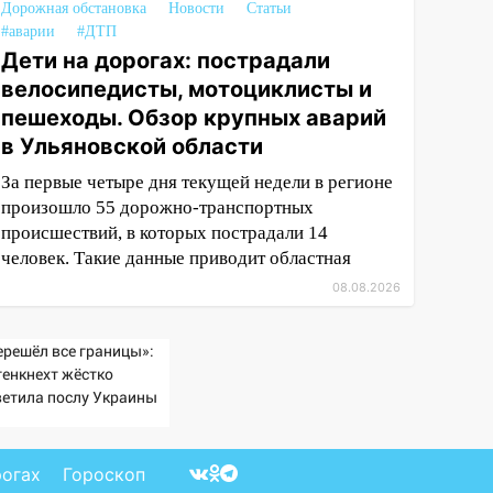
Дорожная обстановка
Новости
Статьи
#аварии
#ДТП
Дети на дорогах: пострадали
велосипедисты, мотоциклисты и
пешеходы. Обзор крупных аварий
в Ульяновской области
За первые четыре дня текущей недели в регионе
произошло 55 дорожно-транспортных
происшествий, в которых пострадали 14
человек. Такие данные приводит областная
08.08.2026
ерешёл все границы»:
генкнехт жёстко
ветила послу Украины
рогах
Гороскоп