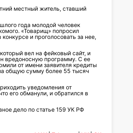
етний местный житель, ставший
ошлого года молодой человек
комого. «Товарищ» попросил
 конкурсе и проголосовать за нее,
оторый вел на фейковый сайт, и
он вредоносную программу. С ее
мили от имени заявителя кредиты
на общую сумму более 55 тысяч
приходить уведомления от
что его обманули, и обратился в
ное дело по статье 159 УК РФ