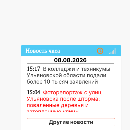
Новость часа
08.08.2026
15:17
В колледжи и техникумы
Ульяновской области подали
более 10 тысяч заявлений
15:04
Фоторепортаж с улиц
Ульяновска после шторма:
поваленные деревья и
затопленные улицы
14:28
Другие новости
Ураган вырвал остановку
на улице Деева в Заволжье