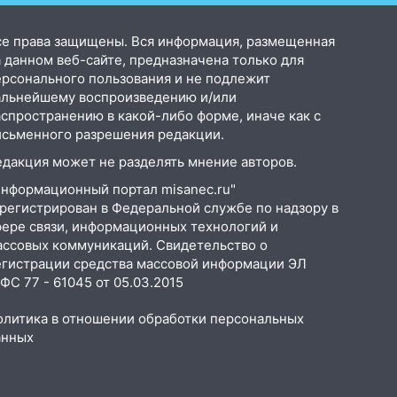
се права защищены. Вся информация, размещенная
 данном веб-сайте, предназначена только для
ерсонального пользования и не подлежит
альнейшему воспроизведению и/или
аспространению в какой-либо форме, иначе как с
исьменного разрешения редакции.
едакция может не разделять мнение авторов.
Информационный портал misanec.ru"
арегистрирован в Федеральной службе по надзору в
фере связи, информационных технологий и
ассовых коммуникаций. Свидетельство о
егистрации средства массовой информации ЭЛ
С 77 - 61045 от 05.03.2015
олитика в отношении обработки персональных
анных