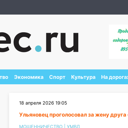
тво
Экономика
Спорт
Культура
На дорога
18 апреля 2026 19:05
Ульяновец проголосовал за жену друга
МОШЕННИЧЕСТВО
|
УМВД