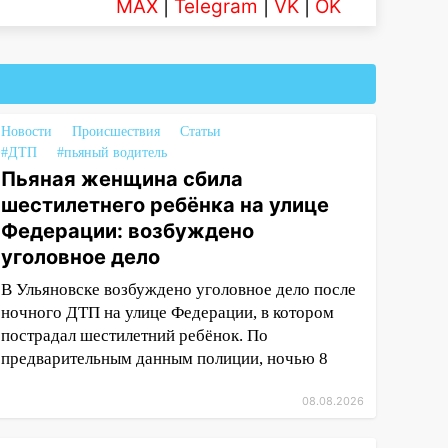
MAX
|
Telegram
|
VK
|
OK
Новости
Происшествия
Статьи
#ДТП
#пьяный водитель
Пьяная женщина сбила
шестилетнего ребёнка на улице
Федерации: возбуждено
уголовное дело
В Ульяновске возбуждено уголовное дело после
ночного ДТП на улице Федерации, в котором
пострадал шестилетний ребёнок. По
предварительным данным полиции, ночью 8
08.08.2026