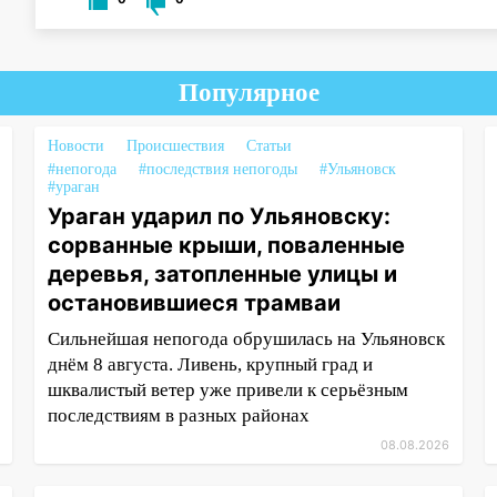
Популярное
Новости
Происшествия
Статьи
#непогода
#последствия непогоды
#Ульяновск
#ураган
Ураган ударил по Ульяновску:
сорванные крыши, поваленные
деревья, затопленные улицы и
остановившиеся трамваи
Сильнейшая непогода обрушилась на Ульяновск
днём 8 августа. Ливень, крупный град и
шквалистый ветер уже привели к серьёзным
последствиям в разных районах
08.08.2026