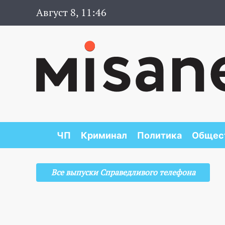
Август 8, 11:46
ЧП
Криминал
Политика
Общес
Все выпуски Справедливого телефона