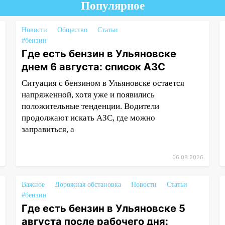
Популярное
Новости
Общество
Статьи
#бензин
Где есть бензин в Ульяновске
днем 6 августа: список АЗС
Ситуация с бензином в Ульяновске остается
напряженной, хотя уже и появились
положительные тенденции. Водители
продолжают искать АЗС, где можно
заправиться, а
06.08.2026
Важное
Дорожная обстановка
Новости
Статьи
#бензин
Где есть бензин в Ульяновске 5
августа после рабочего дня: