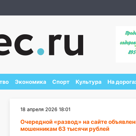
тво
Экономика
Спорт
Культура
На дорога
18 апреля 2026 18:01
Очередной «развод» на сайте объявлен
мошенникам 63 тысячи рублей