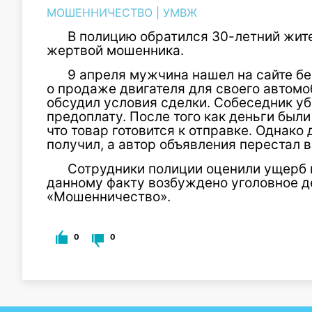
МОШЕННИЧЕСТВО
|
УМВЖ
В полицию обратился 30-летний жит
жертвой мошенника.
9 апреля мужчина нашел на сайте б
о продаже двигателя для своего автомо
обсудил условия сделки. Собеседник у
предоплату. После того как деньги был
что товар готовится к отправке. Однако
получил, а автор объявления перестал в
Сотрудники полиции оценили ущерб 
данному факту возбуждено уголовное де
«Мошенничество».
0
0