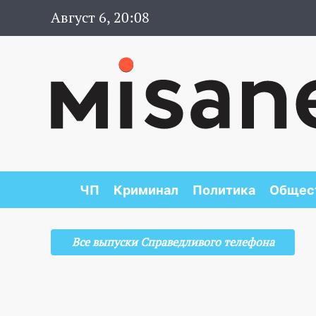
Август 6, 20:08
ЧП
Криминал
Политика
Общес
Все выпуски Справедливого телефона